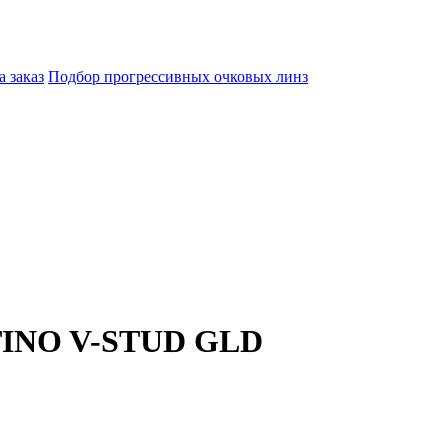
а заказ
Подбор прогрессивных очковых линз
TINO V-STUD GLD