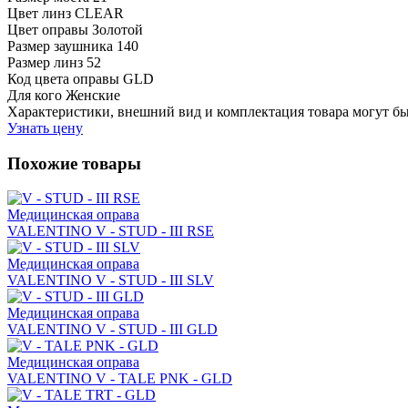
Цвет линз
CLEAR
Цвет оправы
Золотой
Размер заушника
140
Размер линз
52
Код цвета оправы
GLD
Для кого
Женские
Характеристики, внешний вид и комплектация товара могут б
Узнать цену
Похожие товары
Медицинская оправа
VALENTINO V - STUD - III RSE
Медицинская оправа
VALENTINO V - STUD - III SLV
Медицинская оправа
VALENTINO V - STUD - III GLD
Медицинская оправа
VALENTINO V - TALE PNK - GLD