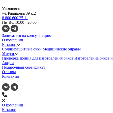
Ульяновск
ул. Радищева 39 к.2
8 800 600 25 11
Пн-Вс: 10.00 - 20.00
Записаться на консультацию
О компании
Каталог
Солнцезащитные очки
Медицинские оправы
Услуги
Проверка зрения для изготовления очков
Изготовление очков н
Акции
Подарочный сертификат
Отзывы
Контакты
О компании
Каталог