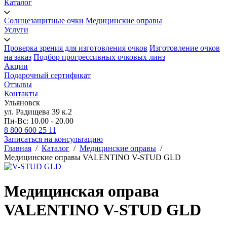
Каталог
Солнцезащитные очки
Медицинские оправы
Услуги
Проверка зрения для изготовления очков
Изготовление очков
на заказ
Подбор прогрессивных очковых линз
Акции
Подарочный сертификат
Отзывы
Контакты
Ульяновск
ул. Радищева 39 к.2
Пн-Вс: 10.00 - 20.00
8 800 600 25 11
Записаться на консультацию
Главная
/
Каталог
/
Медицинские оправы
/
Медицинские оправы VALENTINO V-STUD GLD
Медицинская оправа
VALENTINO V-STUD GLD