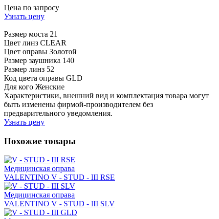
Цена по запросу
Узнать цену
Размер моста
21
Цвет линз
CLEAR
Цвет оправы
Золотой
Размер заушника
140
Размер линз
52
Код цвета оправы
GLD
Для кого
Женские
Характеристики, внешний вид и комплектация товара могут
быть изменены фирмой-производителем без
предварительного уведомления.
Узнать цену
Похожие товары
Медицинская оправа
VALENTINO V - STUD - III RSE
Медицинская оправа
VALENTINO V - STUD - III SLV