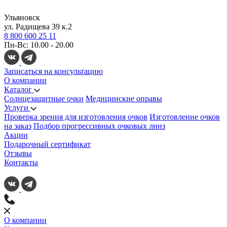
Ульяновск
ул. Радищева 39 к.2
8 800 600 25 11
Пн-Вс: 10.00 - 20.00
Записаться на консультацию
О компании
Каталог
Солнцезащитные очки
Медицинские оправы
Услуги
Проверка зрения для изготовления очков
Изготовление очков
на заказ
Подбор прогрессивных очковых линз
Акции
Подарочный сертификат
Отзывы
Контакты
О компании