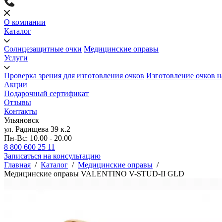
О компании
Каталог
Солнцезащитные очки
Медицинские оправы
Услуги
Проверка зрения для изготовления очков
Изготовление очков н
Акции
Подарочный сертификат
Отзывы
Контакты
Ульяновск
ул. Радищева 39 к.2
Пн-Вс: 10.00 - 20.00
8 800 600 25 11
Записаться на консультацию
Главная
/
Каталог
/
Медицинские оправы
/
Медицинские оправы VALENTINO V-STUD-II GLD