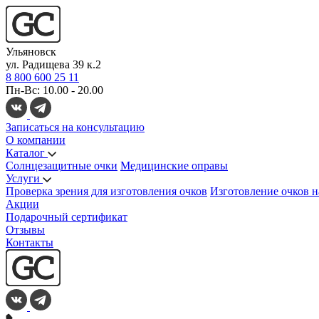
Ульяновск
ул. Радищева 39 к.2
8 800 600 25 11
Пн-Вс: 10.00 - 20.00
Записаться на консультацию
О компании
Каталог
Солнцезащитные очки
Медицинские оправы
Услуги
Проверка зрения для изготовления очков
Изготовление очков н
Акции
Подарочный сертификат
Отзывы
Контакты