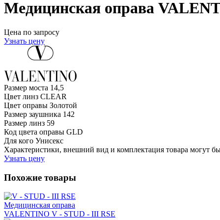
Медицинская оправа VALENT
Цена по запросу
Узнать цену
Размер моста
14,5
Цвет линз
CLEAR
Цвет оправы
Золотой
Размер заушника
142
Размер линз
59
Код цвета оправы
GLD
Для кого
Унисекс
Характеристики, внешний вид и комплектация товара могут б
Узнать цену
Похожие товары
Медицинская оправа
VALENTINO V - STUD - III RSE