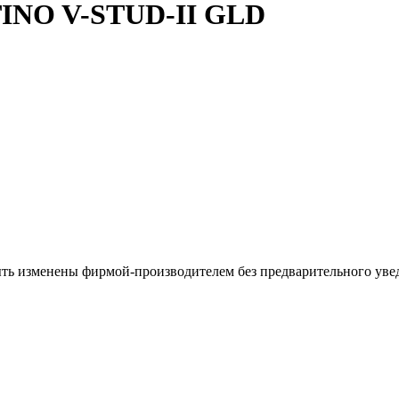
INO V-STUD-II GLD
ыть изменены фирмой-производителем без предварительного уве