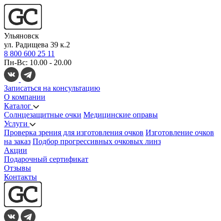
Ульяновск
ул. Радищева 39 к.2
8 800 600 25 11
Пн-Вс: 10.00 - 20.00
Записаться на консультацию
О компании
Каталог
Солнцезащитные очки
Медицинские оправы
Услуги
Проверка зрения для изготовления очков
Изготовление очков
на заказ
Подбор прогрессивных очковых линз
Акции
Подарочный сертификат
Отзывы
Контакты