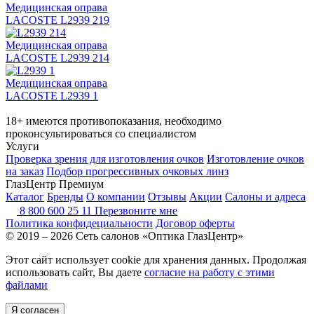
Медицинская оправа
LACOSTE L2939 219
Медицинская оправа
LACOSTE L2939 214
Медицинская оправа
LACOSTE L2939 1
18+ имеются противопоказания, необходимо
проконсультироваться со специалистом
Услуги
Проверка зрения для изготовления очков
Изготовление очков
на заказ
Подбор прогрессивных очковых линз
ГлазЦентр Премиум
Каталог
Бренды
О компании
Отзывы
Акции
Салоны и адреса
8 800 600 25 11
Перезвоните мне
Политика конфидециальности
Договор оферты
© 2019 – 2026 Сеть салонов «Оптика ГлазЦентр»
Этот сайт использует cookie для хранения данных. Продолжая
использовать сайт, Вы даете
согласие на работу с этими
файлами
Я согласен