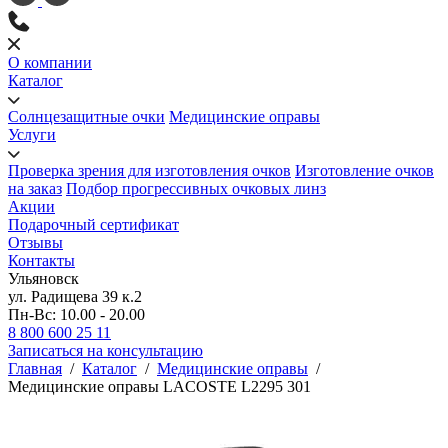
О компании
Каталог
Солнцезащитные очки
Медицинские оправы
Услуги
Проверка зрения для изготовления очков
Изготовление очков
на заказ
Подбор прогрессивных очковых линз
Акции
Подарочный сертификат
Отзывы
Контакты
Ульяновск
ул. Радищева 39 к.2
Пн-Вс: 10.00 - 20.00
8 800 600 25 11
Записаться на консультацию
Главная
/
Каталог
/
Медицинские оправы
/
Медицинские оправы LACOSTE L2295 301