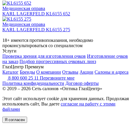
Медицинская оправа
KARL LAGERFELD KL6155 652
Медицинская оправа
KARL LAGERFELD KL6155 275
18+ имеются противопоказания, необходимо
проконсультироваться со специалистом
Услуги
Проверка зрения для изготовления очков
Изготовление очков
на заказ
Подбор прогрессивных очковых линз
ГлазЦентр Премиум
Каталог
Бренды
О компании
Отзывы
Акции
Салоны и адреса
8 800 600 25 11
Перезвоните мне
Политика конфидециальности
Договор оферты
© 2019 – 2026 Сеть салонов «Оптика ГлазЦентр»
Этот сайт использует cookie для хранения данных. Продолжая
использовать сайт, Вы даете
согласие на работу с этими
файлами
Я согласен