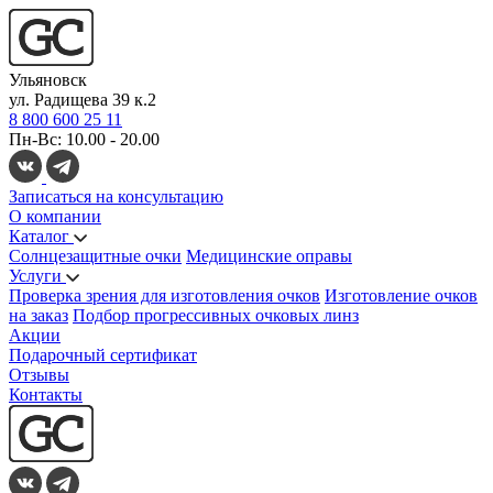
Ульяновск
ул. Радищева 39 к.2
8 800 600 25 11
Пн-Вс: 10.00 - 20.00
Записаться на консультацию
О компании
Каталог
Солнцезащитные очки
Медицинские оправы
Услуги
Проверка зрения для изготовления очков
Изготовление очков
на заказ
Подбор прогрессивных очковых линз
Акции
Подарочный сертификат
Отзывы
Контакты