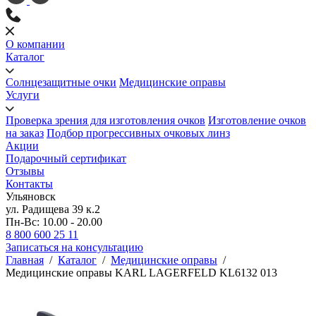
О компании
Каталог
Солнцезащитные очки
Медицинские оправы
Услуги
Проверка зрения для изготовления очков
Изготовление очков
на заказ
Подбор прогрессивных очковых линз
Акции
Подарочный сертификат
Отзывы
Контакты
Ульяновск
ул. Радищева 39 к.2
Пн-Вс: 10.00 - 20.00
8 800 600 25 11
Записаться на консультацию
Главная
/
Каталог
/
Медицинские оправы
/
Медицинские оправы KARL LAGERFELD KL6132 013