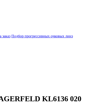
а заказ
Подбор прогрессивных очковых линз
LAGERFELD KL6136 020