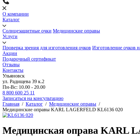
О компании
Каталог
Солнцезащитные очки
Медицинские оправы
Услуги
Проверка зрения для изготовления очков
Изготовление очков н
Акции
Подарочный сертификат
Отзывы
Контакты
Ульяновск
ул. Радищева 39 к.2
Пн-Вс: 10.00 - 20.00
8 800 600 25 11
Записаться на консультацию
Главная
/
Каталог
/
Медицинские оправы
/
Медицинские оправы KARL LAGERFELD KL6136 020
Медицинская оправа KARL 