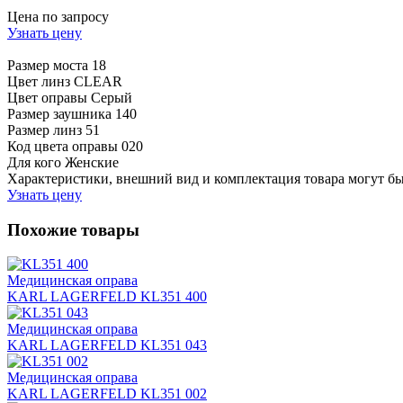
Цена по запросу
Узнать цену
Размер моста
18
Цвет линз
CLEAR
Цвет оправы
Серый
Размер заушника
140
Размер линз
51
Код цвета оправы
020
Для кого
Женские
Характеристики, внешний вид и комплектация товара могут б
Узнать цену
Похожие товары
Медицинская оправа
KARL LAGERFELD KL351 400
Медицинская оправа
KARL LAGERFELD KL351 043
Медицинская оправа
KARL LAGERFELD KL351 002