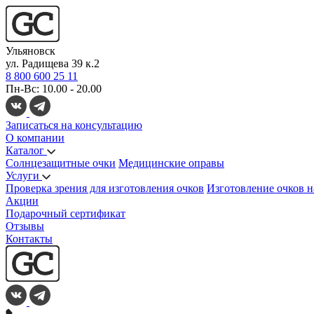
Ульяновск
ул. Радищева 39 к.2
8 800 600 25 11
Пн-Вс: 10.00 - 20.00
Записаться на консультацию
О компании
Каталог
Солнцезащитные очки
Медицинские оправы
Услуги
Проверка зрения для изготовления очков
Изготовление очков н
Акции
Подарочный сертификат
Отзывы
Контакты