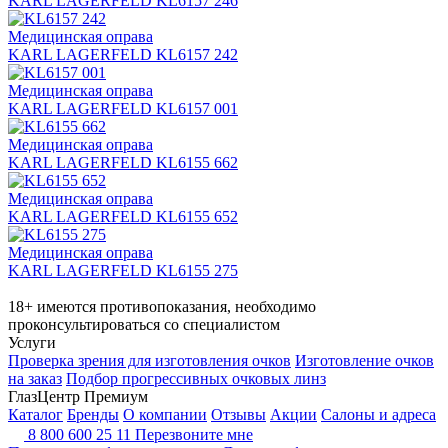
KARL LAGERFELD KL6157 246
Медицинская оправа
KARL LAGERFELD KL6157 242
Медицинская оправа
KARL LAGERFELD KL6157 001
Медицинская оправа
KARL LAGERFELD KL6155 662
Медицинская оправа
KARL LAGERFELD KL6155 652
Медицинская оправа
KARL LAGERFELD KL6155 275
18+ имеются противопоказания, необходимо
проконсультироваться со специалистом
Услуги
Проверка зрения для изготовления очков
Изготовление очков
на заказ
Подбор прогрессивных очковых линз
ГлазЦентр Премиум
Каталог
Бренды
О компании
Отзывы
Акции
Салоны и адреса
8 800 600 25 11
Перезвоните мне