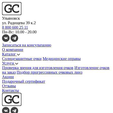
Ульяновск
ул. Радищева 39 к.2
8 800 600 25 11
Пн-Вс: 10.00 - 20.00
Записаться на консультацию
О компании
Каталог
Солнцезащитные очки
Медицинские оправы
Услуги
Проверка зрения для изготовления очков
Изготовление очков
на заказ
Подбор прогрессивных очковых линз
Акции
Подарочный сертификат
Отзывы
Контакты