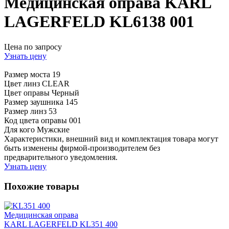
Медицинская оправа KARL
LAGERFELD KL6138 001
Цена по запросу
Узнать цену
Размер моста
19
Цвет линз
CLEAR
Цвет оправы
Черный
Размер заушника
145
Размер линз
53
Код цвета оправы
001
Для кого
Мужские
Характеристики, внешний вид и комплектация товара могут
быть изменены фирмой-производителем без
предварительного уведомления.
Узнать цену
Похожие товары
Медицинская оправа
KARL LAGERFELD KL351 400