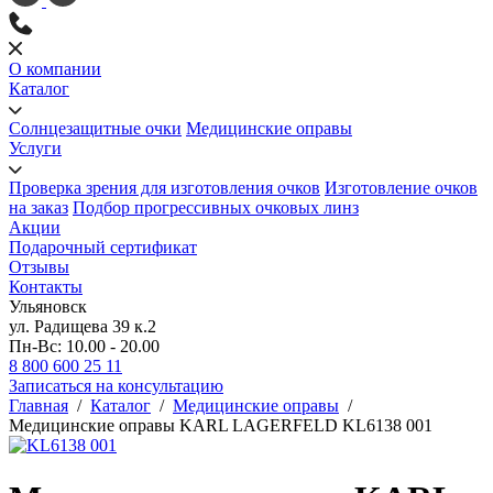
О компании
Каталог
Солнцезащитные очки
Медицинские оправы
Услуги
Проверка зрения для изготовления очков
Изготовление очков
на заказ
Подбор прогрессивных очковых линз
Акции
Подарочный сертификат
Отзывы
Контакты
Ульяновск
ул. Радищева 39 к.2
Пн-Вс: 10.00 - 20.00
8 800 600 25 11
Записаться на консультацию
Главная
/
Каталог
/
Медицинские оправы
/
Медицинские оправы KARL LAGERFELD KL6138 001