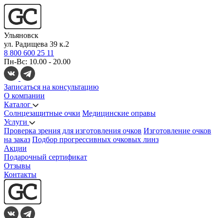
Ульяновск
ул. Радищева 39 к.2
8 800 600 25 11
Пн-Вс: 10.00 - 20.00
Записаться на консультацию
О компании
Каталог
Солнцезащитные очки
Медицинские оправы
Услуги
Проверка зрения для изготовления очков
Изготовление очков
на заказ
Подбор прогрессивных очковых линз
Акции
Подарочный сертификат
Отзывы
Контакты