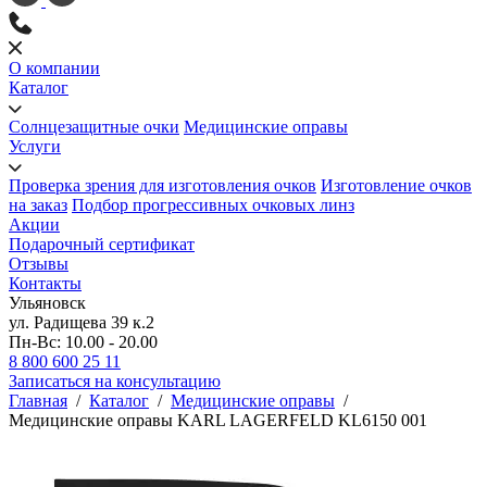
О компании
Каталог
Солнцезащитные очки
Медицинские оправы
Услуги
Проверка зрения для изготовления очков
Изготовление очков
на заказ
Подбор прогрессивных очковых линз
Акции
Подарочный сертификат
Отзывы
Контакты
Ульяновск
ул. Радищева 39 к.2
Пн-Вс: 10.00 - 20.00
8 800 600 25 11
Записаться на консультацию
Главная
/
Каталог
/
Медицинские оправы
/
Медицинские оправы KARL LAGERFELD KL6150 001