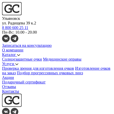
Ульяновск
ул. Радищева 39 к.2
8 800 600 25 11
Пн-Вс: 10.00 - 20.00
Записаться на консультацию
О компании
Каталог
Солнцезащитные очки
Медицинские оправы
Услуги
Проверка зрения для изготовления очков
Изготовление очков
на заказ
Подбор прогрессивных очковых линз
Акции
Подарочный сертификат
Отзывы
Контакты