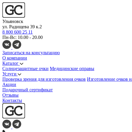
Ульяновск
ул. Радищева 39 к.2
8 800 600 25 11
Пн-Вс: 10.00 - 20.00
Записаться на консультацию
О компании
Каталог
Солнцезащитные очки
Медицинские оправы
Услуги
Проверка зрения для изготовления очков
Изготовление очков н
Акции
Подарочный сертификат
Отзывы
Контакты