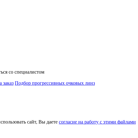
ься со специалистом
а заказ
Подбор прогрессивных очковых линз
использовать сайт, Вы даете
согласие на работу с этими файлами