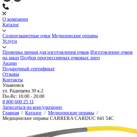
О компании
Каталог
Солнцезащитные очки
Медицинские оправы
Услуги
Проверка зрения для изготовления очков
Изготовление очков
на заказ
Подбор прогрессивных очковых линз
Акции
Подарочный сертификат
Отзывы
Контакты
Ульяновск
ул. Радищева 39 к.2
Пн-Вс: 10.00 - 20.00
8 800 600 25 11
Записаться на консультацию
Главная
/
Каталог
/
Медицинские оправы
/
Медицинские оправы CARRERA CARDUC 041 54C