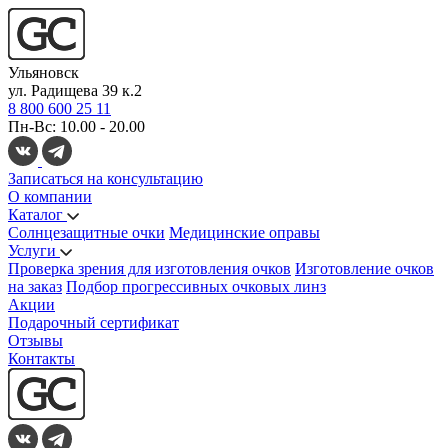
Ульяновск
ул. Радищева 39 к.2
8 800 600 25 11
Пн-Вс: 10.00 - 20.00
Записаться на консультацию
О компании
Каталог
Солнцезащитные очки
Медицинские оправы
Услуги
Проверка зрения для изготовления очков
Изготовление очков
на заказ
Подбор прогрессивных очковых линз
Акции
Подарочный сертификат
Отзывы
Контакты