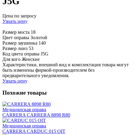
J5G
Цена по запросу
Узнать цену
Размер моста
18
Цвет оправы
Золотой
Размер заушника
140
Размер линз
53
Код цвета оправы
J5G
Для кого
Женские
Характеристики, внешний вид и комплектация товара могут
быть изменены фирмой-производителем без
предварительного уведомления.
Узнать цену
Похожие товары
Медицинская оправа
CARRERA CARRERA 8898 R80
Медицинская оправа
CARRERA CARDUC 015 OIT