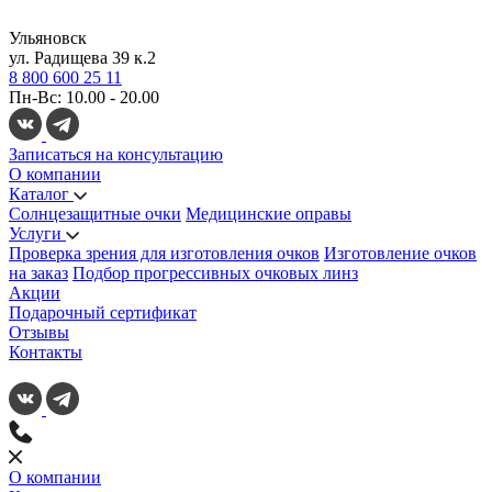
Ульяновск
ул. Радищева 39 к.2
8 800 600 25 11
Пн-Вс: 10.00 - 20.00
Записаться на консультацию
О компании
Каталог
Солнцезащитные очки
Медицинские оправы
Услуги
Проверка зрения для изготовления очков
Изготовление очков
на заказ
Подбор прогрессивных очковых линз
Акции
Подарочный сертификат
Отзывы
Контакты
О компании