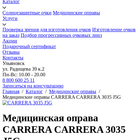
Каталог
Солнцезащитные очки
Медицинские оправы
Услуги
Проверка зрения для изготовления очков
Изготовление очков
на заказ
Подбор прогрессивных очковых линз
Акции
Подарочный сертификат
Отзывы
Контакты
Ульяновск
ул. Радищева 39 к.2
Пн-Вс: 10.00 - 20.00
8 800 600 25 11
Записаться на консультацию
Главная
/
Каталог
/
Медицинские оправы
/
Медицинские оправы CARRERA CARRERA 3035 J5G
Медицинская оправа
CARRERA CARRERA 3035