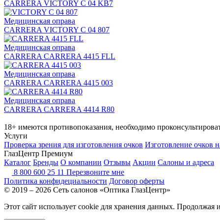
CARRERA VICTORY C 04 KB7
Медицинская оправа
CARRERA VICTORY C 04 807
Медицинская оправа
CARRERA CARRERA 4415 FLL
Медицинская оправа
CARRERA CARRERA 4415 003
Медицинская оправа
CARRERA CARRERA 4414 R80
18+ имеются противопоказания, необходимо проконсультироват
Услуги
Проверка зрения для изготовления очков
Изготовление очков н
ГлазЦентр Премиум
Каталог
Бренды
О компании
Отзывы
Акции
Салоны и адреса
8 800 600 25 11
Перезвоните мне
Политика конфидециальности
Договор оферты
© 2019 – 2026 Сеть салонов «Оптика ГлазЦентр»
Этот сайт использует cookie для хранения данных. Продолжая 