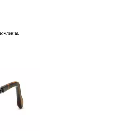
домления.