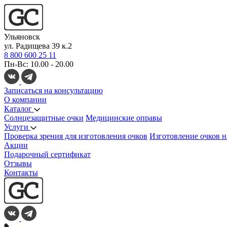
Ульяновск
ул. Радищева 39 к.2
8 800 600 25 11
Пн-Вс: 10.00 - 20.00
Записаться на консультацию
О компании
Каталог
Солнцезащитные очки
Медицинские оправы
Услуги
Проверка зрения для изготовления очков
Изготовление очков н
Акции
Подарочный сертификат
Отзывы
Контакты