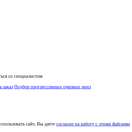
ься со специалистом
а заказ
Подбор прогрессивных очковых линз
использовать сайт, Вы даете
согласие на работу с этими файлами