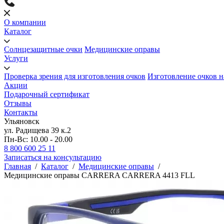
О компании
Каталог
Солнцезащитные очки
Медицинские оправы
Услуги
Проверка зрения для изготовления очков
Изготовление очков н
Акции
Подарочный сертификат
Отзывы
Контакты
Ульяновск
ул. Радищева 39 к.2
Пн-Вс: 10.00 - 20.00
8 800 600 25 11
Записаться на консультацию
Главная
/
Каталог
/
Медицинские оправы
/
Медицинские оправы CARRERA CARRERA 4413 FLL