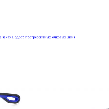
а заказ
Подбор прогрессивных очковых линз