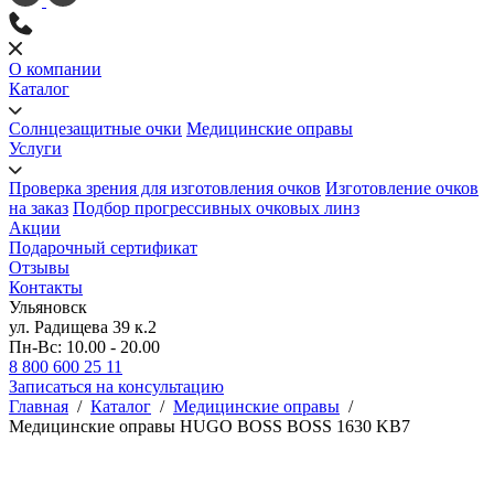
О компании
Каталог
Солнцезащитные очки
Медицинские оправы
Услуги
Проверка зрения для изготовления очков
Изготовление очков
на заказ
Подбор прогрессивных очковых линз
Акции
Подарочный сертификат
Отзывы
Контакты
Ульяновск
ул. Радищева 39 к.2
Пн-Вс: 10.00 - 20.00
8 800 600 25 11
Записаться на консультацию
Главная
/
Каталог
/
Медицинские оправы
/
Медицинские оправы HUGO BOSS BOSS 1630 KB7