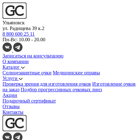
Ульяновск
ул. Радищева 39 к.2
8 800 600 25 11
Пн-Вс: 10.00 - 20.00
Записаться на консультацию
О компании
Каталог
Солнцезащитные очки
Медицинские оправы
Услуги
Проверка зрения для изготовления очков
Изготовление очков
на заказ
Подбор прогрессивных очковых линз
Акции
Подарочный сертификат
Отзывы
Контакты