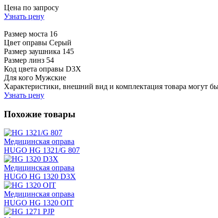
Цена по запросу
Узнать цену
Размер моста
16
Цвет оправы
Серый
Размер заушника
145
Размер линз
54
Код цвета оправы
D3X
Для кого
Мужские
Характеристики, внешний вид и комплектация товара могут б
Узнать цену
Похожие товары
Медицинская оправа
HUGO HG 1321/G 807
Медицинская оправа
HUGO HG 1320 D3X
Медицинская оправа
HUGO HG 1320 OIT