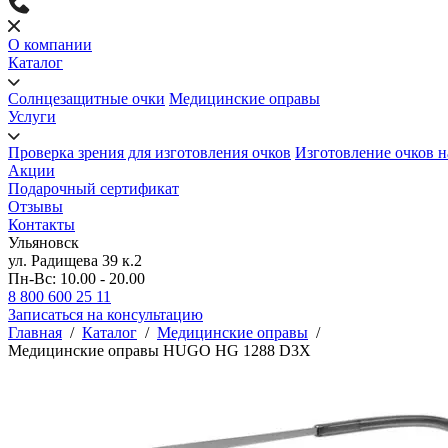
О компании
Каталог
Солнцезащитные очки
Медицинские оправы
Услуги
Проверка зрения для изготовления очков
Изготовление очков н
Акции
Подарочный сертификат
Отзывы
Контакты
Ульяновск
ул. Радищева 39 к.2
Пн-Вс: 10.00 - 20.00
8 800 600 25 11
Записаться на консультацию
Главная
/
Каталог
/
Медицинские оправы
/
Медицинские оправы HUGO HG 1288 D3X