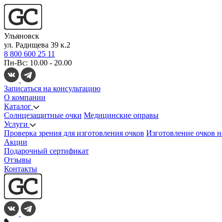
Ульяновск
ул. Радищева 39 к.2
8 800 600 25 11
Пн-Вс: 10.00 - 20.00
Записаться на консультацию
О компании
Каталог
Солнцезащитные очки
Медицинские оправы
Услуги
Проверка зрения для изготовления очков
Изготовление очков н
Акции
Подарочный сертификат
Отзывы
Контакты