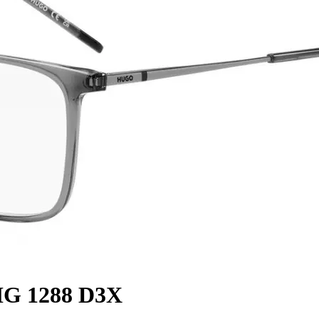
G 1288 D3X