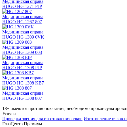
Медицинская оправа
HUGO HG 1271 PJP
Медицинская оправа
HUGO HG 1267 807
Медицинская оправа
HUGO HG 1309 0VK
Медицинская оправа
HUGO HG 1309 003
Медицинская оправа
HUGO HG 1308 PJP
Медицинская оправа
HUGO HG 1308 KB7
Медицинская оправа
HUGO HG 1308 807
18+ имеются противопоказания, необходимо проконсультироват
Услуги
Проверка зрения для изготовления очков
Изготовление очков н
ГлазЦентр Премиум