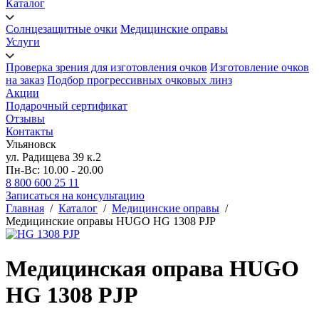
Каталог
Солнцезащитные очки
Медицинские оправы
Услуги
Проверка зрения для изготовления очков
Изготовление очков
на заказ
Подбор прогрессивных очковых линз
Акции
Подарочный сертификат
Отзывы
Контакты
Ульяновск
ул. Радищева 39 к.2
Пн-Вс: 10.00 - 20.00
8 800 600 25 11
Записаться на консультацию
Главная
/
Каталог
/
Медицинские оправы
/
Медицинские оправы HUGO HG 1308 PJP
Медицинская оправа HUGO
HG 1308 PJP