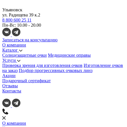
Ульяновск
ул. Радищева 39 к.2
8 800 600 25 11
Пн-Вс: 10.00 - 20.00
Записаться на консультацию
О компании
Каталог
Солнцезащитные очки
Медицинские оправы
Услуги
Проверка зрения для изготовления очков
Изготовление очков
на заказ
Подбор прогрессивных очковых линз
Акции
Подарочный сертификат
Отзывы
Контакты
О компании