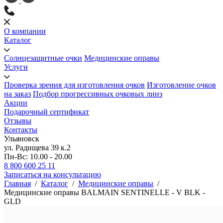
О компании
Каталог
Солнцезащитные очки
Медицинские оправы
Услуги
Проверка зрения для изготовления очков
Изготовление очков
на заказ
Подбор прогрессивных очковых линз
Акции
Подарочный сертификат
Отзывы
Контакты
Ульяновск
ул. Радищева 39 к.2
Пн-Вс: 10.00 - 20.00
8 800 600 25 11
Записаться на консультацию
Главная
/
Каталог
/
Медицинские оправы
/
Медицинские оправы BALMAIN SENTINELLE - V BLK -
GLD