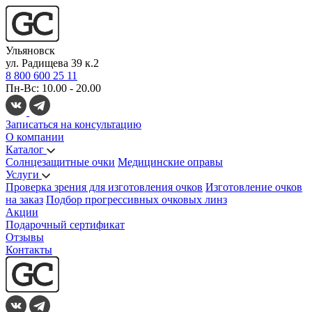
Ульяновск
ул. Радищева 39 к.2
8 800 600 25 11
Пн-Вс: 10.00 - 20.00
Записаться на консультацию
О компании
Каталог
Солнцезащитные очки
Медицинские оправы
Услуги
Проверка зрения для изготовления очков
Изготовление очков
на заказ
Подбор прогрессивных очковых линз
Акции
Подарочный сертификат
Отзывы
Контакты