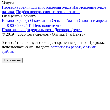
Услуги
Проверка зрения для изготовления очков
Изготовление очков
на заказ
Подбор прогрессивных очковых линз
ГлазЦентр Премиум
Каталог
Бренды
О компании
Отзывы
Акции
Салоны и адреса
8 800 600 25 11
Перезвоните мне
Политика конфидециальности
Договор оферты
© 2019 – 2026 Сеть салонов «Оптика ГлазЦентр»
Этот сайт использует cookie для хранения данных. Продолжая
использовать сайт, Вы даете
согласие на работу с этими
файлами
Я согласен