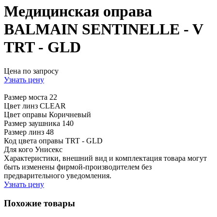
Медицинская оправа
BALMAIN SENTINELLE - V
TRT - GLD
Цена по запросу
Узнать цену
Размер моста
22
Цвет линз
CLEAR
Цвет оправы
Коричневый
Размер заушника
140
Размер линз
48
Код цвета оправы
TRT - GLD
Для кого
Унисекс
Характеристики, внешний вид и комплектация товара могут
быть изменены фирмой-производителем без
предварительного уведомления.
Узнать цену
Похожие товары