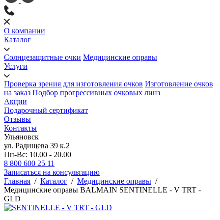
О компании
Каталог
Солнцезащитные очки
Медицинские оправы
Услуги
Проверка зрения для изготовления очков
Изготовление очков
на заказ
Подбор прогрессивных очковых линз
Акции
Подарочный сертификат
Отзывы
Контакты
Ульяновск
ул. Радищева 39 к.2
Пн-Вс: 10.00 - 20.00
8 800 600 25 11
Записаться на консультацию
Главная
/
Каталог
/
Медицинские оправы
/
Медицинские оправы BALMAIN SENTINELLE - V TRT -
GLD