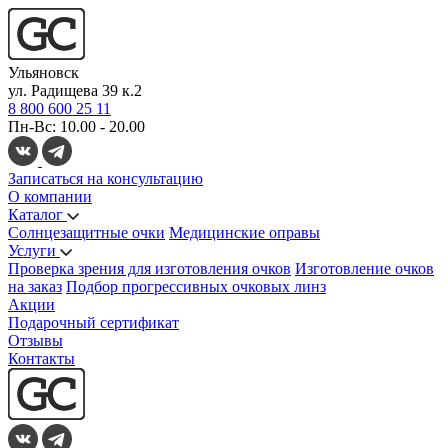
Ульяновск
ул. Радищева 39 к.2
8 800 600 25 11
Пн-Вс: 10.00 - 20.00
Записаться на консультацию
О компании
Каталог
Солнцезащитные очки
Медицинские оправы
Услуги
Проверка зрения для изготовления очков
Изготовление очков
на заказ
Подбор прогрессивных очковых линз
Акции
Подарочный сертификат
Отзывы
Контакты