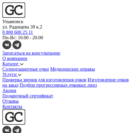
Ульяновск
ул. Радищева 39 к.2
8 800 600 25 11
Пн-Вс: 10.00 - 20.00
Записаться на консультацию
О компании
Каталог
Солнцезащитные очки
Медицинские оправы
Услуги
Проверка зрения для изготовления очков
Изготовление очков
на заказ
Подбор прогрессивных очковых линз
Акции
Подарочный сертификат
Отзывы
Контакты