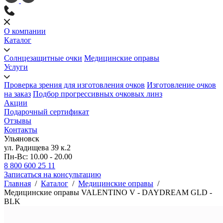
О компании
Каталог
Солнцезащитные очки
Медицинские оправы
Услуги
Проверка зрения для изготовления очков
Изготовление очков
на заказ
Подбор прогрессивных очковых линз
Акции
Подарочный сертификат
Отзывы
Контакты
Ульяновск
ул. Радищева 39 к.2
Пн-Вс: 10.00 - 20.00
8 800 600 25 11
Записаться на консультацию
Главная
/
Каталог
/
Медицинские оправы
/
Медицинские оправы VALENTINO V - DAYDREAM GLD -
BLK