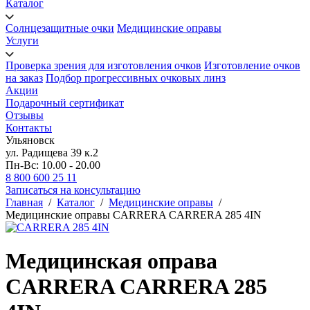
Каталог
Солнцезащитные очки
Медицинские оправы
Услуги
Проверка зрения для изготовления очков
Изготовление очков
на заказ
Подбор прогрессивных очковых линз
Акции
Подарочный сертификат
Отзывы
Контакты
Ульяновск
ул. Радищева 39 к.2
Пн-Вс: 10.00 - 20.00
8 800 600 25 11
Записаться на консультацию
Главная
/
Каталог
/
Медицинские оправы
/
Медицинские оправы CARRERA CARRERA 285 4IN
Медицинская оправа
CARRERA CARRERA 285