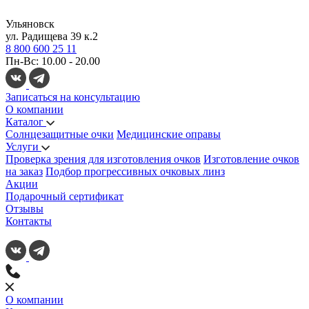
Ульяновск
ул. Радищева 39 к.2
8 800 600 25 11
Пн-Вс: 10.00 - 20.00
Записаться на консультацию
О компании
Каталог
Солнцезащитные очки
Медицинские оправы
Услуги
Проверка зрения для изготовления очков
Изготовление очков
на заказ
Подбор прогрессивных очковых линз
Акции
Подарочный сертификат
Отзывы
Контакты
О компании