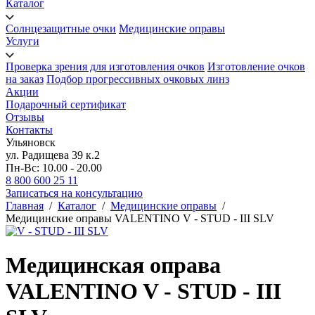
Каталог
Солнцезащитные очки
Медицинские оправы
Услуги
Проверка зрения для изготовления очков
Изготовление очков
на заказ
Подбор прогрессивных очковых линз
Акции
Подарочный сертификат
Отзывы
Контакты
Ульяновск
ул. Радищева 39 к.2
Пн-Вс: 10.00 - 20.00
8 800 600 25 11
Записаться на консультацию
Главная
/
Каталог
/
Медицинские оправы
/
Медицинские оправы VALENTINO V - STUD - III SLV
Медицинская оправа
VALENTINO V - STUD - III