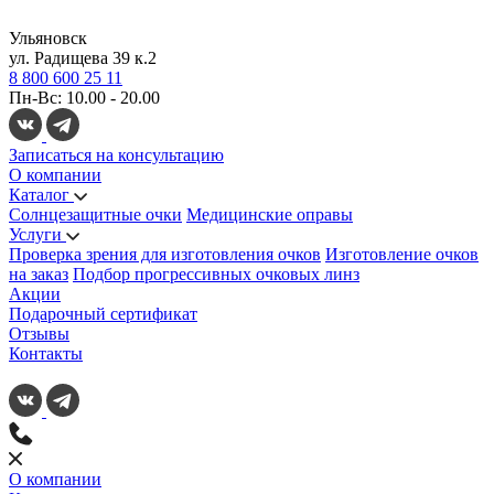
Ульяновск
ул. Радищева 39 к.2
8 800 600 25 11
Пн-Вс: 10.00 - 20.00
Записаться на консультацию
О компании
Каталог
Солнцезащитные очки
Медицинские оправы
Услуги
Проверка зрения для изготовления очков
Изготовление очков
на заказ
Подбор прогрессивных очковых линз
Акции
Подарочный сертификат
Отзывы
Контакты
О компании