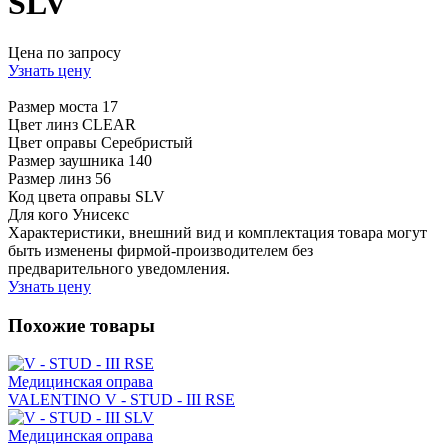
SLV
Цена по запросу
Узнать цену
Размер моста
17
Цвет линз
CLEAR
Цвет оправы
Серебристый
Размер заушника
140
Размер линз
56
Код цвета оправы
SLV
Для кого
Унисекс
Характеристики, внешний вид и комплектация товара могут
быть изменены фирмой-производителем без
предварительного уведомления.
Узнать цену
Похожие товары
Медицинская оправа
VALENTINO V - STUD - III RSE
Медицинская оправа