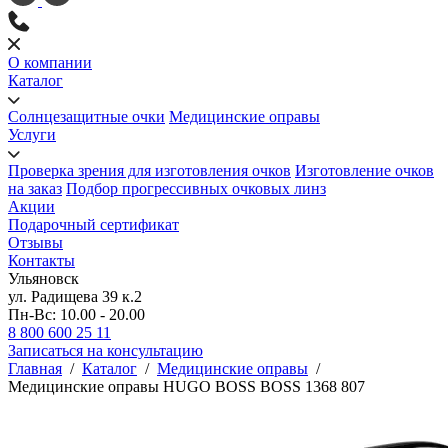
О компании
Каталог
Солнцезащитные очки
Медицинские оправы
Услуги
Проверка зрения для изготовления очков
Изготовление очков
на заказ
Подбор прогрессивных очковых линз
Акции
Подарочный сертификат
Отзывы
Контакты
Ульяновск
ул. Радищева 39 к.2
Пн-Вс: 10.00 - 20.00
8 800 600 25 11
Записаться на консультацию
Главная
/
Каталог
/
Медицинские оправы
/
Медицинские оправы HUGO BOSS BOSS 1368 807