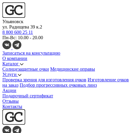
Ульяновск
ул. Радищева 39 к.2
8 800 600 25 11
Пн-Вс: 10.00 - 20.00
Записаться на консультацию
О компании
Каталог
Солнцезащитные очки
Медицинские оправы
Услуги
Проверка зрения для изготовления очков
Изготовление очков
на заказ
Подбор прогрессивных очковых линз
Акции
Подарочный сертификат
Отзывы
Контакты