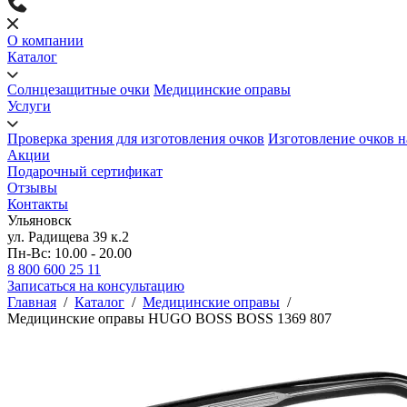
О компании
Каталог
Солнцезащитные очки
Медицинские оправы
Услуги
Проверка зрения для изготовления очков
Изготовление очков н
Акции
Подарочный сертификат
Отзывы
Контакты
Ульяновск
ул. Радищева 39 к.2
Пн-Вс: 10.00 - 20.00
8 800 600 25 11
Записаться на консультацию
Главная
/
Каталог
/
Медицинские оправы
/
Медицинские оправы HUGO BOSS BOSS 1369 807