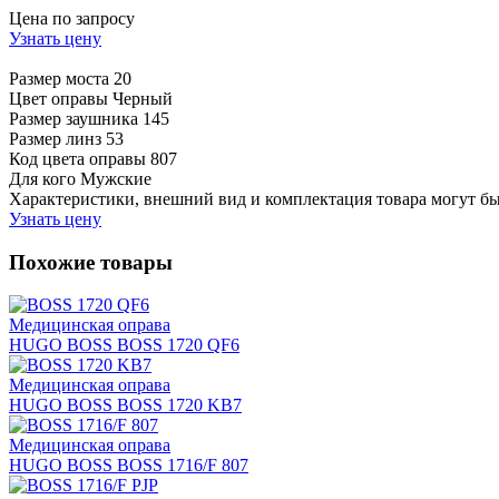
Цена по запросу
Узнать цену
Размер моста
20
Цвет оправы
Черный
Размер заушника
145
Размер линз
53
Код цвета оправы
807
Для кого
Мужские
Характеристики, внешний вид и комплектация товара могут б
Узнать цену
Похожие товары
Медицинская оправа
HUGO BOSS BOSS 1720 QF6
Медицинская оправа
HUGO BOSS BOSS 1720 KB7
Медицинская оправа
HUGO BOSS BOSS 1716/F 807