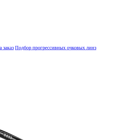
а заказ
Подбор прогрессивных очковых линз