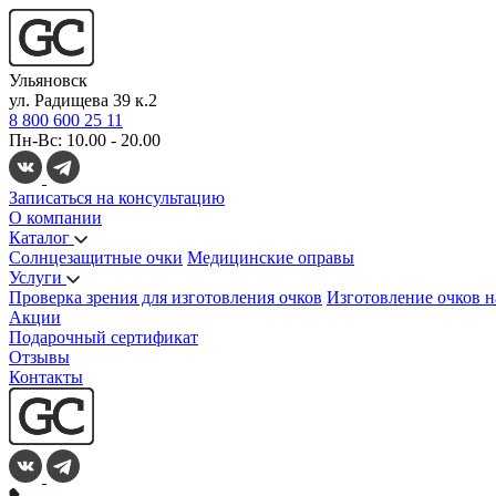
Ульяновск
ул. Радищева 39 к.2
8 800 600 25 11
Пн-Вс: 10.00 - 20.00
Записаться на консультацию
О компании
Каталог
Солнцезащитные очки
Медицинские оправы
Услуги
Проверка зрения для изготовления очков
Изготовление очков н
Акции
Подарочный сертификат
Отзывы
Контакты