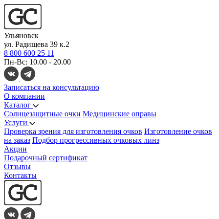
Ульяновск
ул. Радищева 39 к.2
8 800 600 25 11
Пн-Вс: 10.00 - 20.00
Записаться на консультацию
О компании
Каталог
Солнцезащитные очки
Медицинские оправы
Услуги
Проверка зрения для изготовления очков
Изготовление очков
на заказ
Подбор прогрессивных очковых линз
Акции
Подарочный сертификат
Отзывы
Контакты