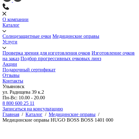
О компании
Каталог
Солнцезащитные очки
Медицинские оправы
Услуги
Проверка зрения для изготовления очков
Изготовление очков
на заказ
Подбор прогрессивных очковых линз
Акции
Подарочный сертификат
Отзывы
Контакты
Ульяновск
ул. Радищева 39 к.2
Пн-Вс: 10.00 - 20.00
8 800 600 25 11
Записаться на консультацию
Главная
/
Каталог
/
Медицинские оправы
/
Медицинские оправы HUGO BOSS BOSS 1401 000