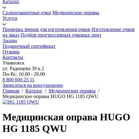
Каталог
Солнцезащитные очки
Медицинские оправы
Услуги
Проверка зрения для изготовления очков
Изготовление очков
на заказ
Подбор прогрессивных очковых линз
Акции
Подарочный сертификат
Отзывы
Контакты
Ульяновск
ул. Радищева 39 к.2
Пн-Вс: 10.00 - 20.00
8 800 600 25 11
Записаться на консультацию
Главная
/
Каталог
/
Медицинские оправы
/
Медицинские оправы HUGO HG 1185 QWU
Медицинская оправа HUGO
HG 1185 QWU