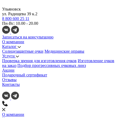
Ульяновск
ул. Радищева 39 к.2
8 800 600 25 11
Пн-Вс: 10.00 - 20.00
Записаться на консультацию
О компании
Каталог
Солнцезащитные очки
Медицинские оправы
Услуги
Проверка зрения для изготовления очков
Изготовление очков
на заказ
Подбор прогрессивных очковых линз
Акции
Подарочный сертификат
Отзывы
Контакты
О компании