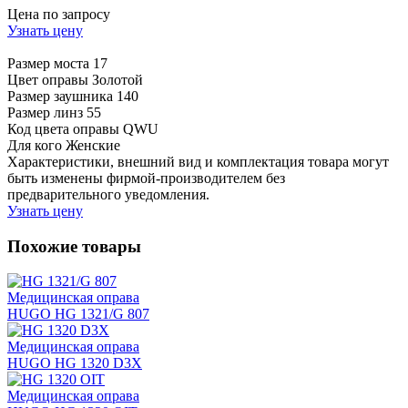
Цена по запросу
Узнать цену
Размер моста
17
Цвет оправы
Золотой
Размер заушника
140
Размер линз
55
Код цвета оправы
QWU
Для кого
Женские
Характеристики, внешний вид и комплектация товара могут
быть изменены фирмой-производителем без
предварительного уведомления.
Узнать цену
Похожие товары
Медицинская оправа
HUGO HG 1321/G 807
Медицинская оправа
HUGO HG 1320 D3X
Медицинская оправа