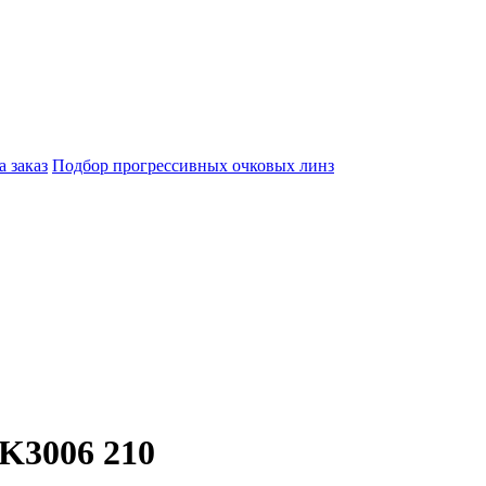
а заказ
Подбор прогрессивных очковых линз
K3006 210