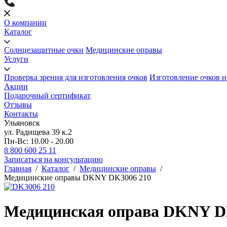
О компании
Каталог
Солнцезащитные очки
Медицинские оправы
Услуги
Проверка зрения для изготовления очков
Изготовление очков н
Акции
Подарочный сертификат
Отзывы
Контакты
Ульяновск
ул. Радищева 39 к.2
Пн-Вс: 10.00 - 20.00
8 800 600 25 11
Записаться на консультацию
Главная
/
Каталог
/
Медицинские оправы
/
Медицинские оправы DKNY DK3006 210
Медицинская оправа DKNY D