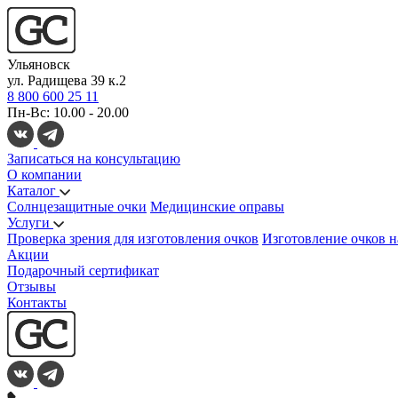
Ульяновск
ул. Радищева 39 к.2
8 800 600 25 11
Пн-Вс: 10.00 - 20.00
Записаться на консультацию
О компании
Каталог
Солнцезащитные очки
Медицинские оправы
Услуги
Проверка зрения для изготовления очков
Изготовление очков н
Акции
Подарочный сертификат
Отзывы
Контакты