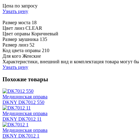
Цена по запросу
Узнать цену
Размер моста
18
Цвет линз
CLEAR
Цвет оправы
Коричневый
Размер заушника
135
Размер линз
52
Код цвета оправы
210
Для кого
Женские
Характеристики, внешний вид и комплектация товара могут б
Узнать цену
Похожие товары
Медицинская оправа
DKNY DK7012 550
Медицинская оправа
DKNY DK7012 11
Медицинская оправа
DKNY DK7012 1