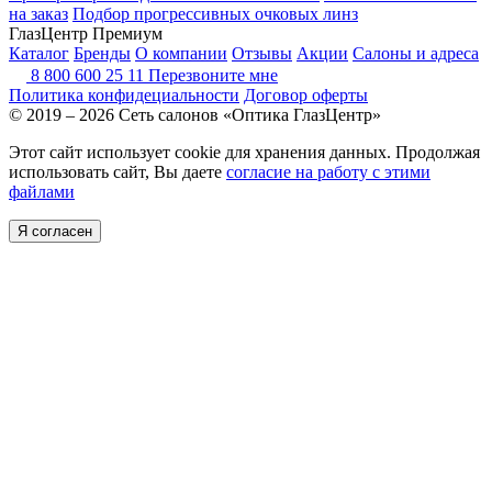
на заказ
Подбор прогрессивных очковых линз
ГлазЦентр Премиум
Каталог
Бренды
О компании
Отзывы
Акции
Салоны и адреса
8 800 600 25 11
Перезвоните мне
Политика конфидециальности
Договор оферты
© 2019 – 2026 Сеть салонов «Оптика ГлазЦентр»
Этот сайт использует cookie для хранения данных. Продолжая
использовать сайт, Вы даете
согласие на работу с этими
файлами
Я согласен