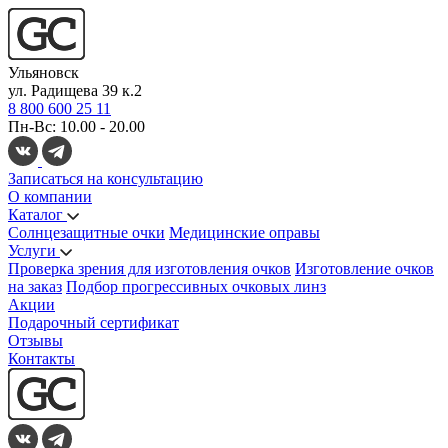
Ульяновск
ул. Радищева 39 к.2
8 800 600 25 11
Пн-Вс: 10.00 - 20.00
Записаться на консультацию
О компании
Каталог
Солнцезащитные очки
Медицинские оправы
Услуги
Проверка зрения для изготовления очков
Изготовление очков
на заказ
Подбор прогрессивных очковых линз
Акции
Подарочный сертификат
Отзывы
Контакты