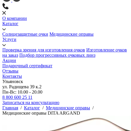
О компании
Каталог
Солнцезащитные очки
Медицинские оправы
Услуги
Проверка зрения для изготовления очков
Изготовление очков
на заказ
Подбор прогрессивных очковых линз
Акции
Подарочный сертификат
Отзывы
Контакты
Ульяновск
ул. Радищева 39 к.2
Пн-Вс: 10.00 - 20.00
8 800 600 25 11
Записаться на консультацию
Главная
/
Каталог
/
Медицинские оправы
/
Медицинские оправы DITA ARGAND