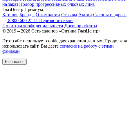
на заказ
Подбор прогрессивных очковых линз
ГлазЦентр Премиум
Каталог
Бренды
О компании
Отзывы
Акции
Салоны и адреса
8 800 600 25 11
Перезвоните мне
Политика конфидециальности
Договор оферты
© 2019 – 2026 Сеть салонов «Оптика ГлазЦентр»
Этот сайт использует cookie для хранения данных. Продолжая
использовать сайт, Вы даете
согласие на работу с этими
файлами
Я согласен