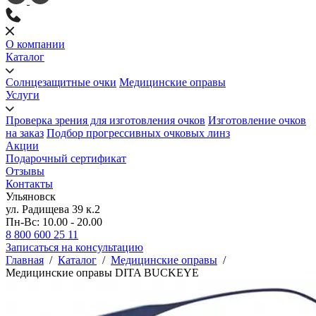
О компании
Каталог
Солнцезащитные очки
Медицинские оправы
Услуги
Проверка зрения для изготовления очков
Изготовление очков
на заказ
Подбор прогрессивных очковых линз
Акции
Подарочный сертификат
Отзывы
Контакты
Ульяновск
ул. Радищева 39 к.2
Пн-Вс: 10.00 - 20.00
8 800 600 25 11
Записаться на консультацию
Главная
/
Каталог
/
Медицинские оправы
/
Медицинские оправы DITA BUCKEYE