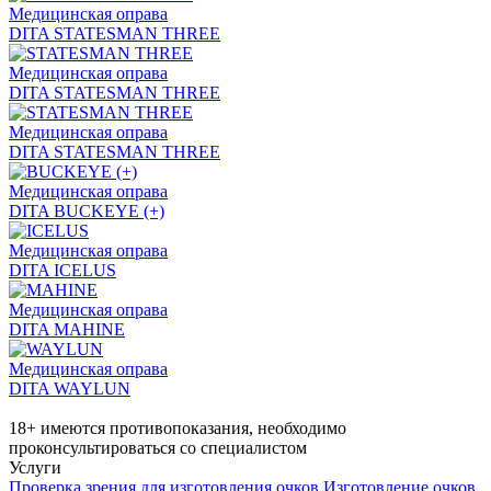
Медицинская оправа
DITA STATESMAN THREE
Медицинская оправа
DITA STATESMAN THREE
Медицинская оправа
DITA STATESMAN THREE
Медицинская оправа
DITA BUCKEYE (+)
Медицинская оправа
DITA ICELUS
Медицинская оправа
DITA MAHINE
Медицинская оправа
DITA WAYLUN
18+ имеются противопоказания, необходимо
проконсультироваться со специалистом
Услуги
Проверка зрения для изготовления очков
Изготовление очков