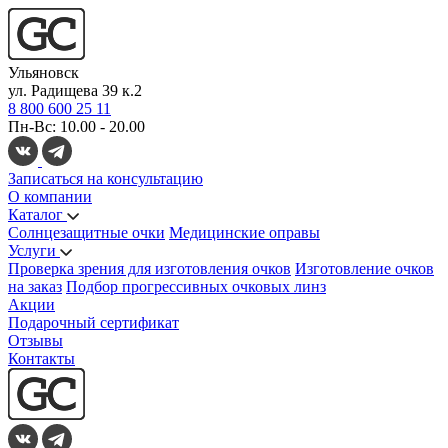
Ульяновск
ул. Радищева 39 к.2
8 800 600 25 11
Пн-Вс: 10.00 - 20.00
Записаться на консультацию
О компании
Каталог
Солнцезащитные очки
Медицинские оправы
Услуги
Проверка зрения для изготовления очков
Изготовление очков
на заказ
Подбор прогрессивных очковых линз
Акции
Подарочный сертификат
Отзывы
Контакты