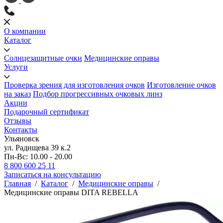
О компании
Каталог
Солнцезащитные очки
Медицинские оправы
Услуги
Проверка зрения для изготовления очков
Изготовление очков
на заказ
Подбор прогрессивных очковых линз
Акции
Подарочный сертификат
Отзывы
Контакты
Ульяновск
ул. Радищева 39 к.2
Пн-Вс: 10.00 - 20.00
8 800 600 25 11
Записаться на консультацию
Главная
/
Каталог
/
Медицинские оправы
/
Медицинские оправы DITA REBELLA