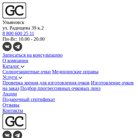
Ульяновск
ул. Радищева 39 к.2
8 800 600 25 11
Пн-Вс: 10.00 - 20.00
Записаться на консультацию
О компании
Каталог
Солнцезащитные очки
Медицинские оправы
Услуги
Проверка зрения для изготовления очков
Изготовление очков
на заказ
Подбор прогрессивных очковых линз
Акции
Подарочный сертификат
Отзывы
Контакты