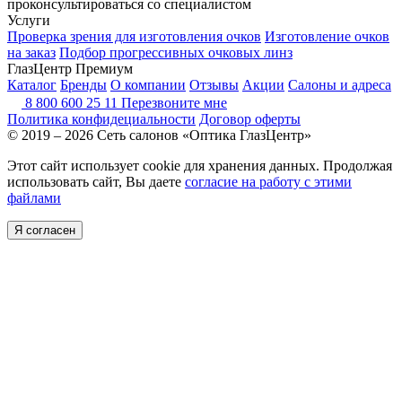
проконсультироваться со специалистом
Услуги
Проверка зрения для изготовления очков
Изготовление очков
на заказ
Подбор прогрессивных очковых линз
ГлазЦентр Премиум
Каталог
Бренды
О компании
Отзывы
Акции
Салоны и адреса
8 800 600 25 11
Перезвоните мне
Политика конфидециальности
Договор оферты
© 2019 – 2026 Сеть салонов «Оптика ГлазЦентр»
Этот сайт использует cookie для хранения данных. Продолжая
использовать сайт, Вы даете
согласие на работу с этими
файлами
Я согласен