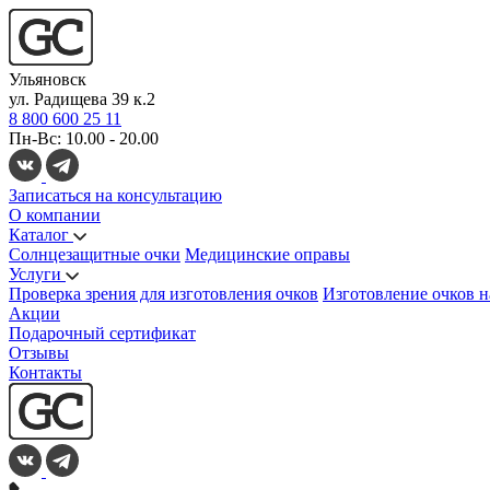
Ульяновск
ул. Радищева 39 к.2
8 800 600 25 11
Пн-Вс: 10.00 - 20.00
Записаться на консультацию
О компании
Каталог
Солнцезащитные очки
Медицинские оправы
Услуги
Проверка зрения для изготовления очков
Изготовление очков н
Акции
Подарочный сертификат
Отзывы
Контакты