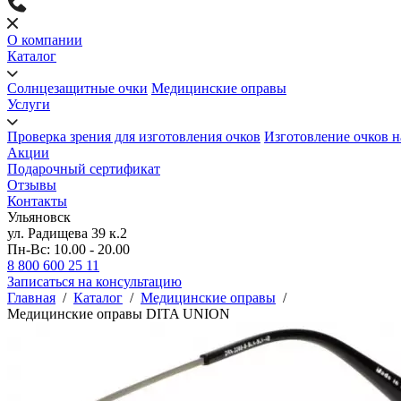
О компании
Каталог
Солнцезащитные очки
Медицинские оправы
Услуги
Проверка зрения для изготовления очков
Изготовление очков н
Акции
Подарочный сертификат
Отзывы
Контакты
Ульяновск
ул. Радищева 39 к.2
Пн-Вс: 10.00 - 20.00
8 800 600 25 11
Записаться на консультацию
Главная
/
Каталог
/
Медицинские оправы
/
Медицинские оправы DITA UNION