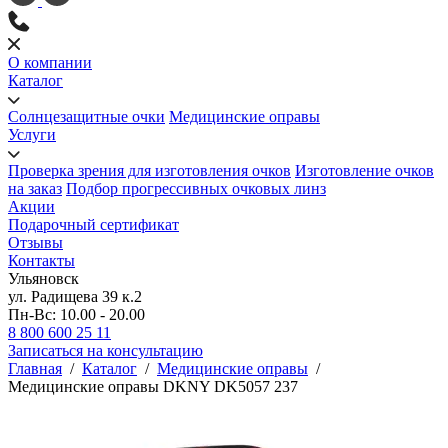
О компании
Каталог
Солнцезащитные очки
Медицинские оправы
Услуги
Проверка зрения для изготовления очков
Изготовление очков
на заказ
Подбор прогрессивных очковых линз
Акции
Подарочный сертификат
Отзывы
Контакты
Ульяновск
ул. Радищева 39 к.2
Пн-Вс: 10.00 - 20.00
8 800 600 25 11
Записаться на консультацию
Главная
/
Каталог
/
Медицинские оправы
/
Медицинские оправы DKNY DK5057 237