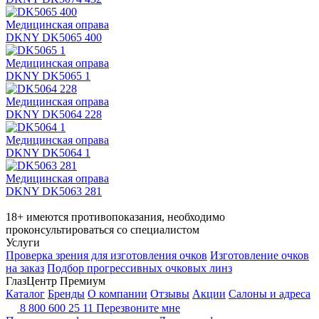
Медицинская оправа
DKNY DK5065 400
Медицинская оправа
DKNY DK5065 1
Медицинская оправа
DKNY DK5064 228
Медицинская оправа
DKNY DK5064 1
Медицинская оправа
DKNY DK5063 281
18+ имеются противопоказания, необходимо
проконсультироваться со специалистом
Услуги
Проверка зрения для изготовления очков
Изготовление очков
на заказ
Подбор прогрессивных очковых линз
ГлазЦентр Премиум
Каталог
Бренды
О компании
Отзывы
Акции
Салоны и адреса
8 800 600 25 11
Перезвоните мне