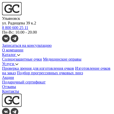
Ульяновск
ул. Радищева 39 к.2
8 800 600 25 11
Пн-Вс: 10.00 - 20.00
Записаться на консультацию
О компании
Каталог
Солнцезащитные очки
Медицинские оправы
Услуги
Проверка зрения для изготовления очков
Изготовление очков
на заказ
Подбор прогрессивных очковых линз
Акции
Подарочный сертификат
Отзывы
Контакты