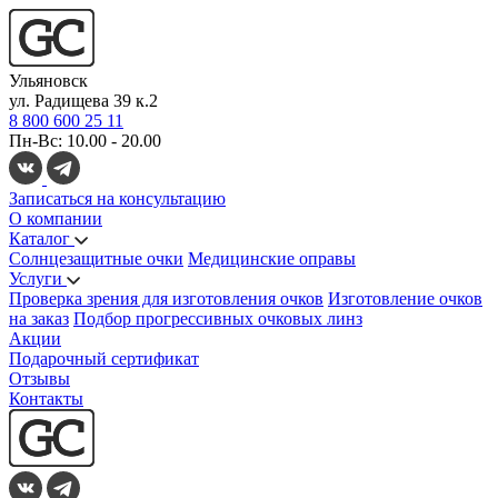
Ульяновск
ул. Радищева 39 к.2
8 800 600 25 11
Пн-Вс: 10.00 - 20.00
Записаться на консультацию
О компании
Каталог
Солнцезащитные очки
Медицинские оправы
Услуги
Проверка зрения для изготовления очков
Изготовление очков
на заказ
Подбор прогрессивных очковых линз
Акции
Подарочный сертификат
Отзывы
Контакты