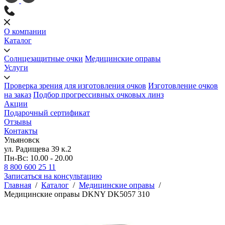
О компании
Каталог
Солнцезащитные очки
Медицинские оправы
Услуги
Проверка зрения для изготовления очков
Изготовление очков
на заказ
Подбор прогрессивных очковых линз
Акции
Подарочный сертификат
Отзывы
Контакты
Ульяновск
ул. Радищева 39 к.2
Пн-Вс: 10.00 - 20.00
8 800 600 25 11
Записаться на консультацию
Главная
/
Каталог
/
Медицинские оправы
/
Медицинские оправы DKNY DK5057 310