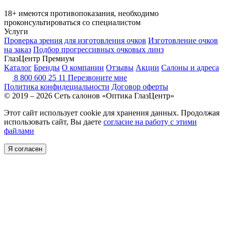
18+ имеются противопоказания, необходимо
проконсультироваться со специалистом
Услуги
Проверка зрения для изготовления очков
Изготовление очков
на заказ
Подбор прогрессивных очковых линз
ГлазЦентр Премиум
Каталог
Бренды
О компании
Отзывы
Акции
Салоны и адреса
8 800 600 25 11
Перезвоните мне
Политика конфидециальности
Договор оферты
© 2019 – 2026 Сеть салонов «Оптика ГлазЦентр»
Этот сайт использует cookie для хранения данных. Продолжая
использовать сайт, Вы даете
согласие на работу с этими
файлами
Я согласен