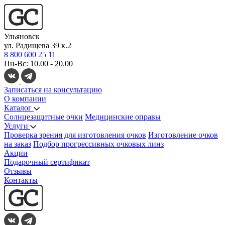
Ульяновск
ул. Радищева 39 к.2
8 800 600 25 11
Пн-Вс: 10.00 - 20.00
Записаться на консультацию
О компании
Каталог
Солнцезащитные очки
Медицинские оправы
Услуги
Проверка зрения для изготовления очков
Изготовление очков
на заказ
Подбор прогрессивных очковых линз
Акции
Подарочный сертификат
Отзывы
Контакты