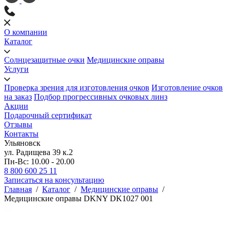
О компании
Каталог
Солнцезащитные очки
Медицинские оправы
Услуги
Проверка зрения для изготовления очков
Изготовление очков
на заказ
Подбор прогрессивных очковых линз
Акции
Подарочный сертификат
Отзывы
Контакты
Ульяновск
ул. Радищева 39 к.2
Пн-Вс: 10.00 - 20.00
8 800 600 25 11
Записаться на консультацию
Главная
/
Каталог
/
Медицинские оправы
/
Медицинские оправы DKNY DK1027 001