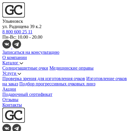
Ульяновск
ул. Радищева 39 к.2
8 800 600 25 11
Пн-Вс: 10.00 - 20.00
Записаться на консультацию
О компании
Каталог
Солнцезащитные очки
Медицинские оправы
Услуги
Проверка зрения для изготовления очков
Изготовление очков
на заказ
Подбор прогрессивных очковых линз
Акции
Подарочный сертификат
Отзывы
Контакты