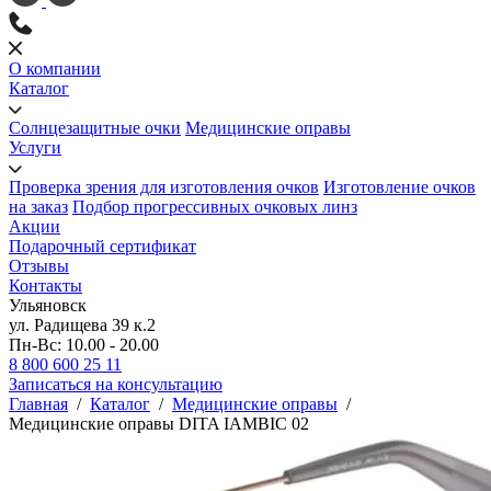
О компании
Каталог
Солнцезащитные очки
Медицинские оправы
Услуги
Проверка зрения для изготовления очков
Изготовление очков
на заказ
Подбор прогрессивных очковых линз
Акции
Подарочный сертификат
Отзывы
Контакты
Ульяновск
ул. Радищева 39 к.2
Пн-Вс: 10.00 - 20.00
8 800 600 25 11
Записаться на консультацию
Главная
/
Каталог
/
Медицинские оправы
/
Медицинские оправы DITA IAMBIC 02