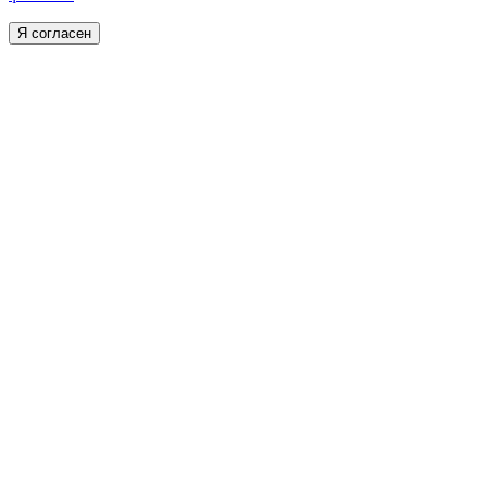
Я согласен