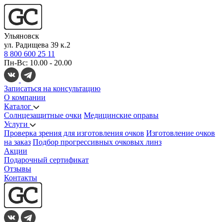
Ульяновск
ул. Радищева 39 к.2
8 800 600 25 11
Пн-Вс: 10.00 - 20.00
Записаться на консультацию
О компании
Каталог
Солнцезащитные очки
Медицинские оправы
Услуги
Проверка зрения для изготовления очков
Изготовление очков
на заказ
Подбор прогрессивных очковых линз
Акции
Подарочный сертификат
Отзывы
Контакты