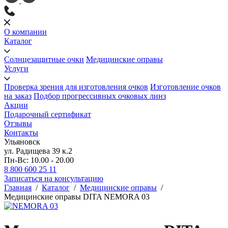
О компании
Каталог
Солнцезащитные очки
Медицинские оправы
Услуги
Проверка зрения для изготовления очков
Изготовление очков
на заказ
Подбор прогрессивных очковых линз
Акции
Подарочный сертификат
Отзывы
Контакты
Ульяновск
ул. Радищева 39 к.2
Пн-Вс: 10.00 - 20.00
8 800 600 25 11
Записаться на консультацию
Главная
/
Каталог
/
Медицинские оправы
/
Медицинские оправы DITA NEMORA 03