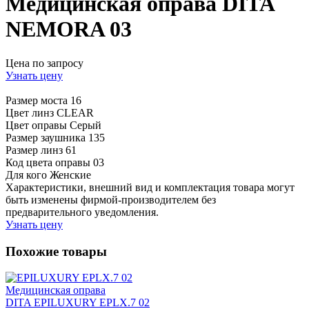
Медицинская оправа DITA
NEMORA 03
Цена по запросу
Узнать цену
Размер моста
16
Цвет линз
CLEAR
Цвет оправы
Серый
Размер заушника
135
Размер линз
61
Код цвета оправы
03
Для кого
Женские
Характеристики, внешний вид и комплектация товара могут
быть изменены фирмой-производителем без
предварительного уведомления.
Узнать цену
Похожие товары
Медицинская оправа
DITA EPILUXURY EPLX.7 02