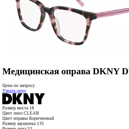
Медицинская оправа DKNY D
Цена по запросу
Узнать цену
Размер моста
18
Цвет линз
CLEAR
Цвет оправы
Коричневый
Размер заушника
135
Размер линз
52