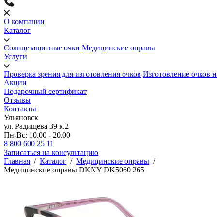
О компании
Каталог
Солнцезащитные очки
Медицинские оправы
Услуги
Проверка зрения для изготовления очков
Изготовление очков н
Акции
Подарочный сертификат
Отзывы
Контакты
Ульяновск
ул. Радищева 39 к.2
Пн-Вс: 10.00 - 20.00
8 800 600 25 11
Записаться на консультацию
Главная
/
Каталог
/
Медицинские оправы
/
Медицинские оправы DKNY DK5060 265