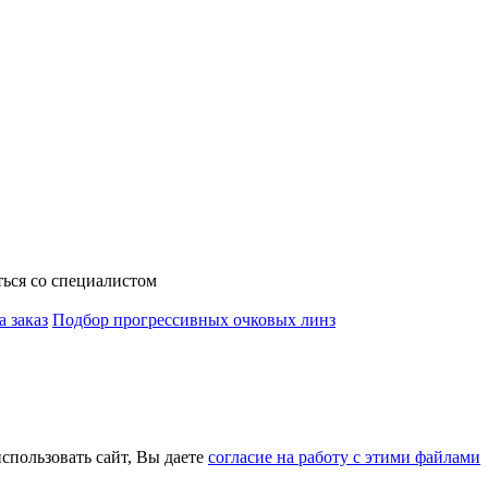
ься со специалистом
а заказ
Подбор прогрессивных очковых линз
использовать сайт, Вы даете
согласие на работу с этими файлами