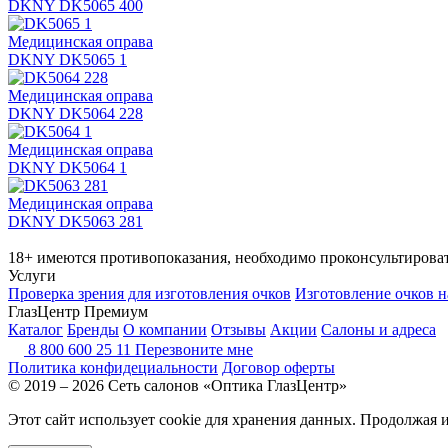
DKNY DK5065 400
Медицинская оправа
DKNY DK5065 1
Медицинская оправа
DKNY DK5064 228
Медицинская оправа
DKNY DK5064 1
Медицинская оправа
DKNY DK5063 281
18+ имеются противопоказания, необходимо проконсультироват
Услуги
Проверка зрения для изготовления очков
Изготовление очков н
ГлазЦентр Премиум
Каталог
Бренды
О компании
Отзывы
Акции
Салоны и адреса
8 800 600 25 11
Перезвоните мне
Политика конфидециальности
Договор оферты
© 2019 – 2026 Сеть салонов «Оптика ГлазЦентр»
Этот сайт использует cookie для хранения данных. Продолжая 