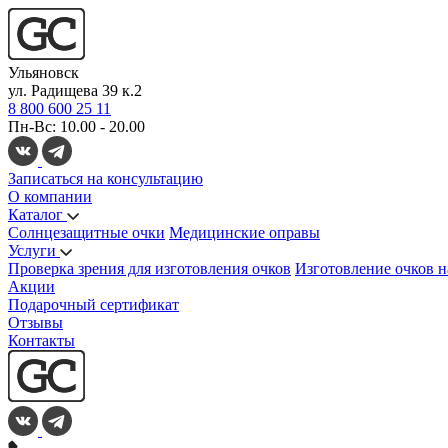
Ульяновск
ул. Радищева 39 к.2
8 800 600 25 11
Пн-Вс: 10.00 - 20.00
Записаться на консультацию
О компании
Каталог
Солнцезащитные очки
Медицинские оправы
Услуги
Проверка зрения для изготовления очков
Изготовление очков н
Акции
Подарочный сертификат
Отзывы
Контакты