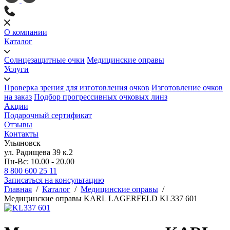
О компании
Каталог
Солнцезащитные очки
Медицинские оправы
Услуги
Проверка зрения для изготовления очков
Изготовление очков
на заказ
Подбор прогрессивных очковых линз
Акции
Подарочный сертификат
Отзывы
Контакты
Ульяновск
ул. Радищева 39 к.2
Пн-Вс: 10.00 - 20.00
8 800 600 25 11
Записаться на консультацию
Главная
/
Каталог
/
Медицинские оправы
/
Медицинские оправы KARL LAGERFELD KL337 601