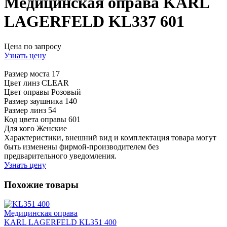
Медицинская оправа KARL
LAGERFELD KL337 601
Цена по запросу
Узнать цену
Размер моста
17
Цвет линз
CLEAR
Цвет оправы
Розовый
Размер заушника
140
Размер линз
54
Код цвета оправы
601
Для кого
Женские
Характеристики, внешний вид и комплектация товара могут
быть изменены фирмой-производителем без
предварительного уведомления.
Узнать цену
Похожие товары
Медицинская оправа
KARL LAGERFELD KL351 400