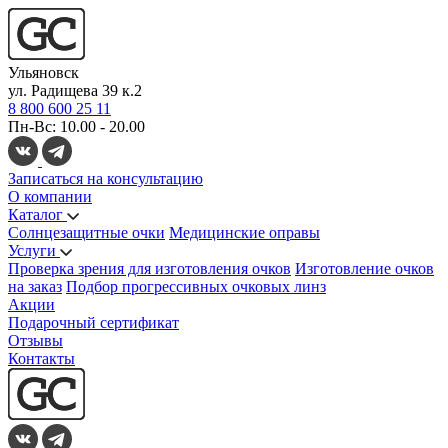
Ульяновск
ул. Радищева 39 к.2
8 800 600 25 11
Пн-Вс: 10.00 - 20.00
Записаться на консультацию
О компании
Каталог
Солнцезащитные очки
Медицинские оправы
Услуги
Проверка зрения для изготовления очков
Изготовление очков
на заказ
Подбор прогрессивных очковых линз
Акции
Подарочный сертификат
Отзывы
Контакты