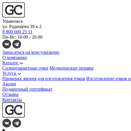
Ульяновск
ул. Радищева 39 к.2
8 800 600 25 11
Пн-Вс: 10.00 - 20.00
Записаться на консультацию
О компании
Каталог
Солнцезащитные очки
Медицинские оправы
Услуги
Проверка зрения для изготовления очков
Изготовление очков н
Акции
Подарочный сертификат
Отзывы
Контакты