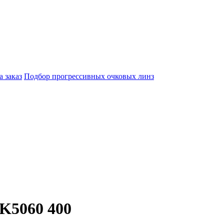
а заказ
Подбор прогрессивных очковых линз
K5060 400