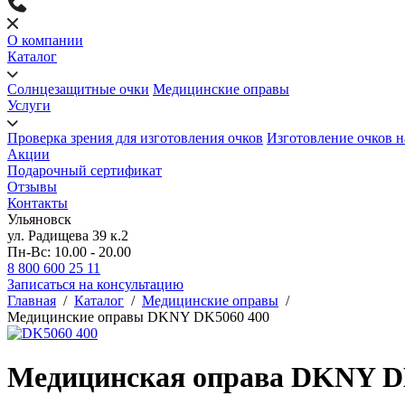
О компании
Каталог
Солнцезащитные очки
Медицинские оправы
Услуги
Проверка зрения для изготовления очков
Изготовление очков н
Акции
Подарочный сертификат
Отзывы
Контакты
Ульяновск
ул. Радищева 39 к.2
Пн-Вс: 10.00 - 20.00
8 800 600 25 11
Записаться на консультацию
Главная
/
Каталог
/
Медицинские оправы
/
Медицинские оправы DKNY DK5060 400
Медицинская оправа DKNY D