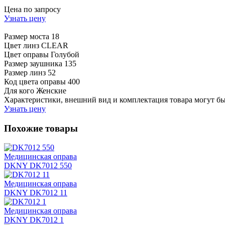
Цена по запросу
Узнать цену
Размер моста
18
Цвет линз
CLEAR
Цвет оправы
Голубой
Размер заушника
135
Размер линз
52
Код цвета оправы
400
Для кого
Женские
Характеристики, внешний вид и комплектация товара могут б
Узнать цену
Похожие товары
Медицинская оправа
DKNY DK7012 550
Медицинская оправа
DKNY DK7012 11
Медицинская оправа
DKNY DK7012 1