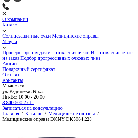
О компании
Каталог
Солнцезащитные очки
Медицинские оправы
Услуги
Проверка зрения для изготовления очков
Изготовление очков
на заказ
Подбор прогрессивных очковых линз
Акции
Подарочный сертификат
Отзывы
Контакты
Ульяновск
ул. Радищева 39 к.2
Пн-Вс: 10.00 - 20.00
8 800 600 25 11
Записаться на консультацию
Главная
/
Каталог
/
Медицинские оправы
/
Медицинские оправы DKNY DK5064 228