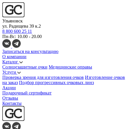
Ульяновск
ул. Радищева 39 к.2
8 800 600 25 11
Пн-Вс: 10.00 - 20.00
Записаться на консультацию
О компании
Каталог
Солнцезащитные очки
Медицинские оправы
Услуги
Проверка зрения для изготовления очков
Изготовление очков
на заказ
Подбор прогрессивных очковых линз
Акции
Подарочный сертификат
Отзывы
Контакты