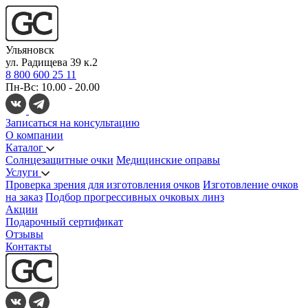
Ульяновск
ул. Радищева 39 к.2
8 800 600 25 11
Пн-Вс: 10.00 - 20.00
Записаться на консультацию
О компании
Каталог
Солнцезащитные очки
Медицинские оправы
Услуги
Проверка зрения для изготовления очков
Изготовление очков
на заказ
Подбор прогрессивных очковых линз
Акции
Подарочный сертификат
Отзывы
Контакты