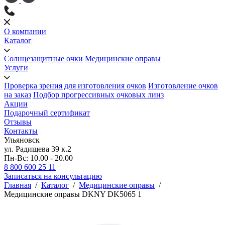
О компании
Каталог
Солнцезащитные очки
Медицинские оправы
Услуги
Проверка зрения для изготовления очков
Изготовление очков
на заказ
Подбор прогрессивных очковых линз
Акции
Подарочный сертификат
Отзывы
Контакты
Ульяновск
ул. Радищева 39 к.2
Пн-Вс: 10.00 - 20.00
8 800 600 25 11
Записаться на консультацию
Главная
/
Каталог
/
Медицинские оправы
/
Медицинские оправы DKNY DK5065 1