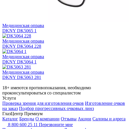
Медицинская оправа
DKNY DK5065 1
Медицинская оправа
DKNY DK5064 228
Медицинская оправа
DKNY DK5064 1
Медицинская оправа
DKNY DK5063 281
18+ имеются противопоказания, необходимо
проконсультироваться со специалистом
Услуги
Проверка зрения для изготовления очков
Изготовление очков
на заказ
Подбор прогрессивных очковых линз
ГлазЦентр Премиум
Каталог
Бренды
О компании
Отзывы
Акции
Салоны и адреса
8 800 600 25 11
Перезвоните мне