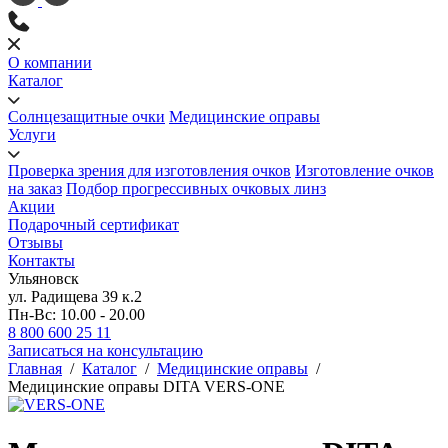
О компании
Каталог
Солнцезащитные очки
Медицинские оправы
Услуги
Проверка зрения для изготовления очков
Изготовление очков
на заказ
Подбор прогрессивных очковых линз
Акции
Подарочный сертификат
Отзывы
Контакты
Ульяновск
ул. Радищева 39 к.2
Пн-Вс: 10.00 - 20.00
8 800 600 25 11
Записаться на консультацию
Главная
/
Каталог
/
Медицинские оправы
/
Медицинские оправы DITA VERS-ONE