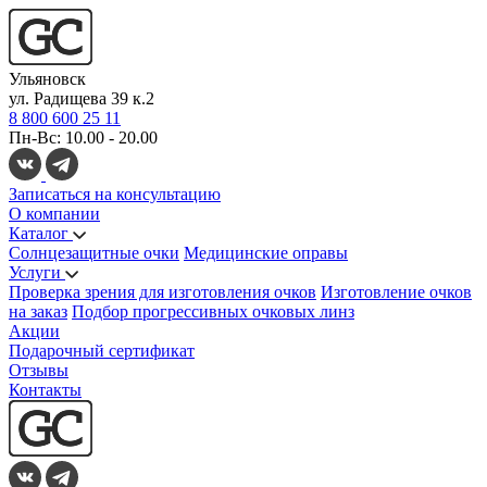
Ульяновск
ул. Радищева 39 к.2
8 800 600 25 11
Пн-Вс: 10.00 - 20.00
Записаться на консультацию
О компании
Каталог
Солнцезащитные очки
Медицинские оправы
Услуги
Проверка зрения для изготовления очков
Изготовление очков
на заказ
Подбор прогрессивных очковых линз
Акции
Подарочный сертификат
Отзывы
Контакты