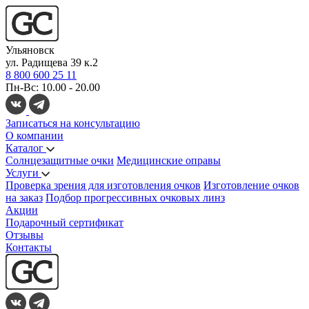
Ульяновск
ул. Радищева 39 к.2
8 800 600 25 11
Пн-Вс: 10.00 - 20.00
Записаться на консультацию
О компании
Каталог
Солнцезащитные очки
Медицинские оправы
Услуги
Проверка зрения для изготовления очков
Изготовление очков
на заказ
Подбор прогрессивных очковых линз
Акции
Подарочный сертификат
Отзывы
Контакты