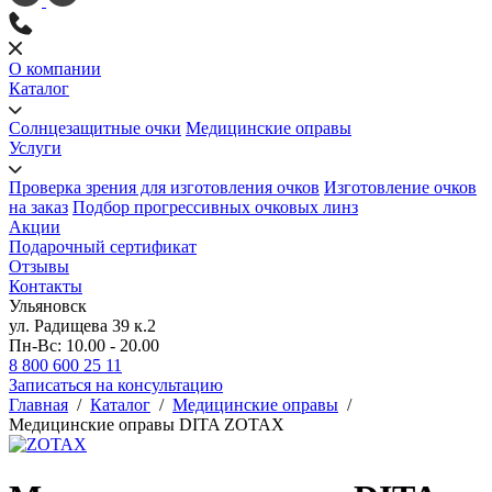
О компании
Каталог
Солнцезащитные очки
Медицинские оправы
Услуги
Проверка зрения для изготовления очков
Изготовление очков
на заказ
Подбор прогрессивных очковых линз
Акции
Подарочный сертификат
Отзывы
Контакты
Ульяновск
ул. Радищева 39 к.2
Пн-Вс: 10.00 - 20.00
8 800 600 25 11
Записаться на консультацию
Главная
/
Каталог
/
Медицинские оправы
/
Медицинские оправы DITA ZOTAX