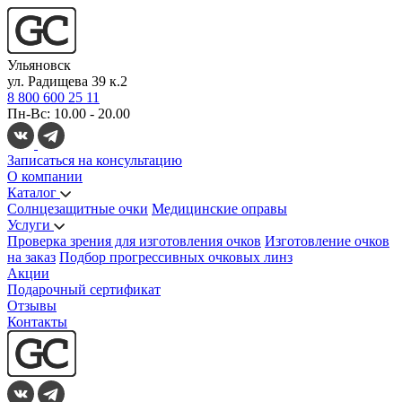
Ульяновск
ул. Радищева 39 к.2
8 800 600 25 11
Пн-Вс: 10.00 - 20.00
Записаться на консультацию
О компании
Каталог
Солнцезащитные очки
Медицинские оправы
Услуги
Проверка зрения для изготовления очков
Изготовление очков
на заказ
Подбор прогрессивных очковых линз
Акции
Подарочный сертификат
Отзывы
Контакты