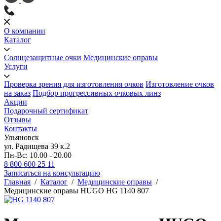
О компании
Каталог
Солнцезащитные очки
Медицинские оправы
Услуги
Проверка зрения для изготовления очков
Изготовление очков
на заказ
Подбор прогрессивных очковых линз
Акции
Подарочный сертификат
Отзывы
Контакты
Ульяновск
ул. Радищева 39 к.2
Пн-Вс: 10.00 - 20.00
8 800 600 25 11
Записаться на консультацию
Главная
/
Каталог
/
Медицинские оправы
/
Медицинские оправы HUGO HG 1140 807