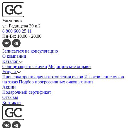
Ульяновск
ул. Радищева 39 к.2
8 800 600 25 11
Пн-Вс: 10.00 - 20.00
Записаться на консультацию
О компании
Каталог
Солнцезащитные очки
Медицинские оправы
Услуги
Проверка зрения для изготовления очков
Изготовление очков
на заказ
Подбор прогрессивных очковых линз
Акции
Подарочный сертификат
Отзывы
Контакты