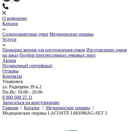
О компании
Каталог
Солнцезащитные очки
Медицинские оправы
Услуги
Проверка зрения для изготовления очков
Изготовление очков
на заказ
Подбор прогрессивных очковых линз
Акции
Подарочный сертификат
Отзывы
Контакты
Ульяновск
ул. Радищева 39 к.2
Пн-Вс: 10.00 - 20.00
8 800 600 25 11
Записаться на консультацию
Главная
/
Каталог
/
Медицинские оправы
/
Медицинские оправы LACOSTE L6010MAG-SET 2