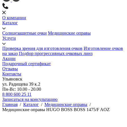
О компании
Каталог
Солнцезащитные очки
Медицинские оправы
Услуги
Проверка зрения для изготовления очков
Изготовление очков
на заказ
Подбор прогрессивных очковых линз
Акции
Подарочный сертификат
Отзывы
Контакты
Ульяновск
ул. Радищева 39 к.2
Пн-Вс: 10.00 - 20.00
8 800 600 25 11
Записаться на консультацию
Главная
/
Каталог
/
Медицинские оправы
/
Медицинские оправы HUGO BOSS BOSS 1475/F AOZ