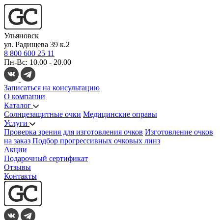
Ульяновск
ул. Радищева 39 к.2
8 800 600 25 11
Пн-Вс: 10.00 - 20.00
Записаться на консультацию
О компании
Каталог
Солнцезащитные очки
Медицинские оправы
Услуги
Проверка зрения для изготовления очков
Изготовление очков
на заказ
Подбор прогрессивных очковых линз
Акции
Подарочный сертификат
Отзывы
Контакты