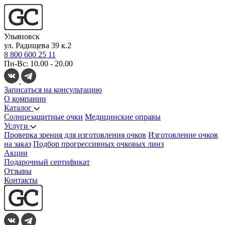
Ульяновск
ул. Радищева 39 к.2
8 800 600 25 11
Пн-Вс: 10.00 - 20.00
Записаться на консультацию
О компании
Каталог
Солнцезащитные очки
Медицинские оправы
Услуги
Проверка зрения для изготовления очков
Изготовление очков
на заказ
Подбор прогрессивных очковых линз
Акции
Подарочный сертификат
Отзывы
Контакты