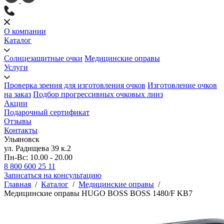
О компании
Каталог
Солнцезащитные очки
Медицинские оправы
Услуги
Проверка зрения для изготовления очков
Изготовление очков
на заказ
Подбор прогрессивных очковых линз
Акции
Подарочный сертификат
Отзывы
Контакты
Ульяновск
ул. Радищева 39 к.2
Пн-Вс: 10.00 - 20.00
8 800 600 25 11
Записаться на консультацию
Главная
/
Каталог
/
Медицинские оправы
/
Медицинские оправы HUGO BOSS BOSS 1480/F KB7