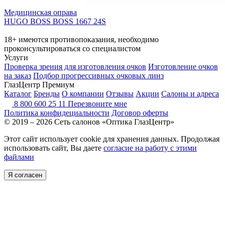
Медицинская оправа
HUGO BOSS BOSS 1667 24S
18+ имеются противопоказания, необходимо
проконсультироваться со специалистом
Услуги
Проверка зрения для изготовления очков
Изготовление очков
на заказ
Подбор прогрессивных очковых линз
ГлазЦентр Премиум
Каталог
Бренды
О компании
Отзывы
Акции
Салоны и адреса
8 800 600 25 11
Перезвоните мне
Политика конфидециальности
Договор оферты
© 2019 – 2026 Сеть салонов «Оптика ГлазЦентр»
Этот сайт использует cookie для хранения данных. Продолжая
использовать сайт, Вы даете
согласие на работу с этими
файлами
Я согласен