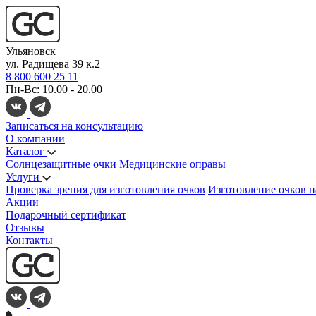
Ульяновск
ул. Радищева 39 к.2
8 800 600 25 11
Пн-Вс: 10.00 - 20.00
Записаться на консультацию
О компании
Каталог
Солнцезащитные очки
Медицинские оправы
Услуги
Проверка зрения для изготовления очков
Изготовление очков н
Акции
Подарочный сертификат
Отзывы
Контакты