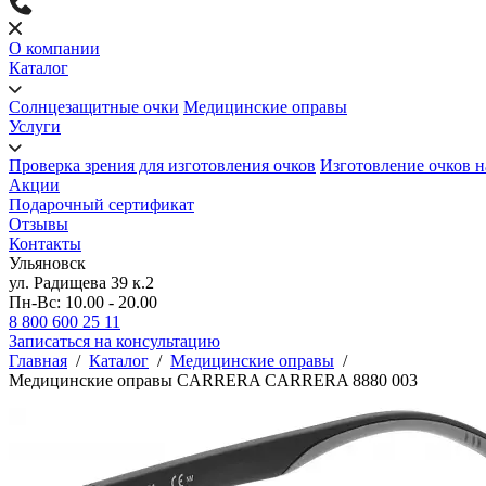
О компании
Каталог
Солнцезащитные очки
Медицинские оправы
Услуги
Проверка зрения для изготовления очков
Изготовление очков н
Акции
Подарочный сертификат
Отзывы
Контакты
Ульяновск
ул. Радищева 39 к.2
Пн-Вс: 10.00 - 20.00
8 800 600 25 11
Записаться на консультацию
Главная
/
Каталог
/
Медицинские оправы
/
Медицинские оправы CARRERA CARRERA 8880 003