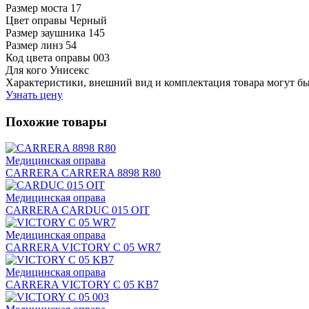
Размер моста
17
Цвет оправы
Черный
Размер заушника
145
Размер линз
54
Код цвета оправы
003
Для кого
Унисекс
Характеристики, внешний вид и комплектация товара могут б
Узнать цену
Похожие товары
Медицинская оправа
CARRERA CARRERA 8898 R80
Медицинская оправа
CARRERA CARDUC 015 OIT
Медицинская оправа
CARRERA VICTORY C 05 WR7
Медицинская оправа
CARRERA VICTORY C 05 KB7