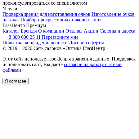
проконсультироваться со специалистом
Услуги
Проверка зрения для изготовления очков
Изготовление очков
на заказ
Подбор прогрессивных очковых линз
ГлазЦентр Премиум
Каталог
Бренды
О компании
Отзывы
Акции
Салоны и адреса
8 800 600 25 11
Перезвоните мне
Политика конфидециальности
Договор оферты
© 2019 – 2026 Сеть салонов «Оптика ГлазЦентр»
Этот сайт использует cookie для хранения данных. Продолжая
использовать сайт, Вы даете
согласие на работу с этими
файлами
Я согласен