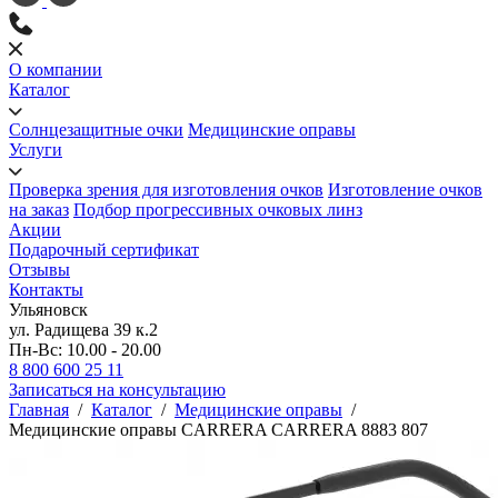
О компании
Каталог
Солнцезащитные очки
Медицинские оправы
Услуги
Проверка зрения для изготовления очков
Изготовление очков
на заказ
Подбор прогрессивных очковых линз
Акции
Подарочный сертификат
Отзывы
Контакты
Ульяновск
ул. Радищева 39 к.2
Пн-Вс: 10.00 - 20.00
8 800 600 25 11
Записаться на консультацию
Главная
/
Каталог
/
Медицинские оправы
/
Медицинские оправы CARRERA CARRERA 8883 807