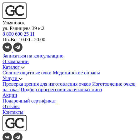
Ульяновск
ул. Радищева 39 к.2
8 800 600 25 11
Пн-Вс: 10.00 - 20.00
Записаться на консультацию
О компании
Каталог
Солнцезащитные очки
Медицинские оправы
Услуги
Проверка зрения для изготовления очков
Изготовление очков
на заказ
Подбор прогрессивных очковых линз
Акции
Подарочный сертификат
Отзывы
Контакты