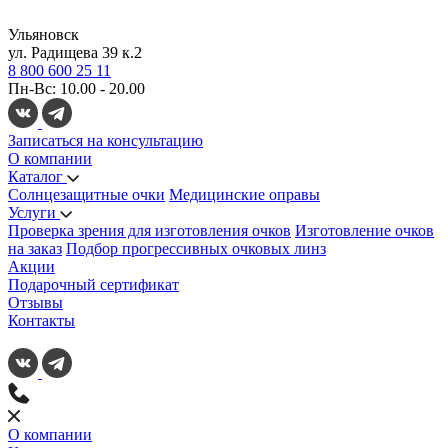
Ульяновск
ул. Радищева 39 к.2
8 800 600 25 11
Пн-Вс: 10.00 - 20.00
Записаться на консультацию
О компании
Каталог
Солнцезащитные очки
Медицинские оправы
Услуги
Проверка зрения для изготовления очков
Изготовление очков
на заказ
Подбор прогрессивных очковых линз
Акции
Подарочный сертификат
Отзывы
Контакты
О компании