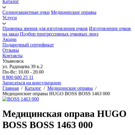
Каталог
Солнцезащитные очки
Медицинские оправы
Услуги
Проверка зрения для изготовления очков
Изготовление очков
на заказ
Подбор прогрессивных очковых линз
Акции
Подарочный сертификат
Отзывы
Контакты
Ульяновск
ул. Радищева 39 к.2
Пн-Вс: 10.00 - 20.00
8 800 600 25 11
Записаться на консультацию
Главная
/
Каталог
/
Медицинские оправы
/
Медицинские оправы HUGO BOSS BOSS 1463 000
Медицинская оправа HUGO
BOSS BOSS 1463 000