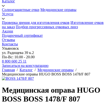
Каталог
Солнцезащитные очки
Медицинские оправы
Услуги
Проверка зрения для изготовления очков
Изготовление очков
на заказ
Подбор прогрессивных очковых линз
Акции
Подарочный сертификат
Отзывы
Контакты
Ульяновск
ул. Радищева 39 к.2
Пн-Вс: 10.00 - 20.00
8 800 600 25 11
Записаться на консультацию
Главная
/
Каталог
/
Медицинские оправы
/
Медицинские оправы HUGO BOSS BOSS 1478/F 807
Медицинская оправа HUGO
BOSS BOSS 1478/F 807