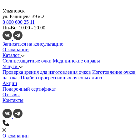
Ульяновск
ул. Радищева 39 к.2
8 800 600 25 11
Пн-Вс: 10.00 - 20.00
Записаться на консультацию
О компании
Каталог
Солнцезащитные очки
Медицинские оправы
Услуги
Проверка зрения для изготовления очков
Изготовление очков
на заказ
Подбор прогрессивных очковых линз
Акции
Подарочный сертификат
Отзывы
Контакты
О компании